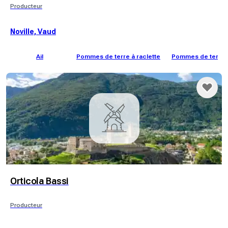
Producteur
Noville, Vaud
Ail
Pommes de terre à raclette
Pommes de terre
Orticola Bassi
Producteur