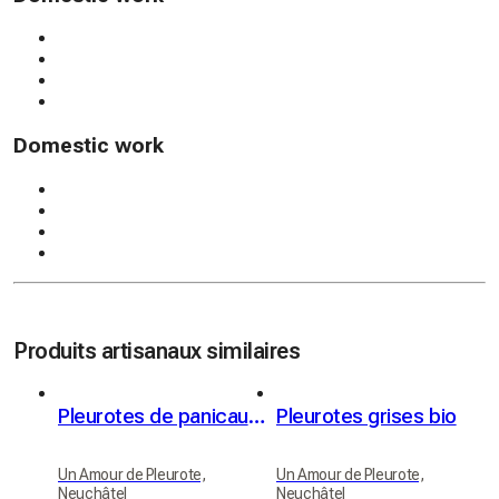
Domestic work
Produits artisanaux similaires
Pleurotes de panicaut (Eryngii)
Pleurotes grises bio
Un Amour de Pleurote,
Un Amour de Pleurote,
Neuchâtel
Neuchâtel