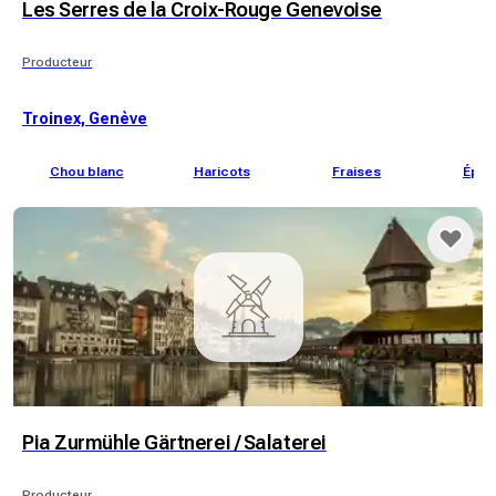
Les Serres de la Croix-Rouge Genevoise
Producteur
Troinex, Genève
Chou blanc
Haricots
Fraises
Épin
Pia Zurmühle Gärtnerei / Salaterei
Producteur