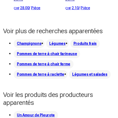
28.00
/
Pièce
2.10
/
Pièce
CHF
CHF
Voir plus de recherches apparentées
Champignons
Légumes
Produits frais
Pommes de terre à chair farineuse
Pommes de terre à chair ferme
Pommes de terre à raclette
Légumes et salades
Voir les produits des producteurs
apparentés
Un Amour de Pleurote