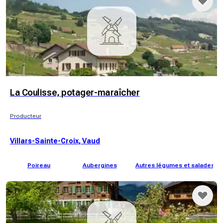
La Coulisse, potager-maraîcher
Producteur
Villars-Sainte-Croix, Vaud
Poireau
Aubergines
Autres légumes et salades