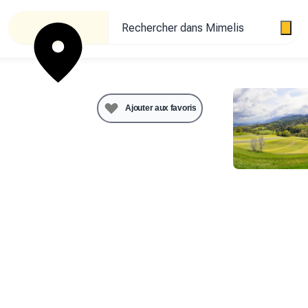
Rechercher dans Mimelis
ucteur
de
Ajouter aux favoris