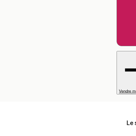
Vendre m
Le 