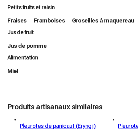
Petits fruits et raisin
Fraises
Framboises
Groseilles à maquereau
Jus de fruit
Jus de pomme
Alimentation
Miel
Produits artisanaux similaires
Pleurotes de panicaut (Eryngii)
Pleurote