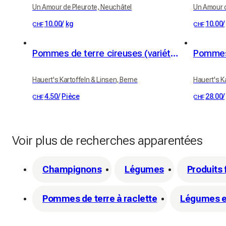
Un Amour de Pleurote, Neuchâtel
Un Amour d
10.00
/
kg
10.00
/
CHF
CHF
Pommes de terre cireuses (variété Erika)
Pommes 
Hauert's Kartoffeln & Linsen, Berne
Hauert's K
4.50
/
Pièce
28.00
/
CHF
CHF
Voir plus de recherches apparentées
Champignons
Légumes
Produits 
Pommes de terre à raclette
Légumes e