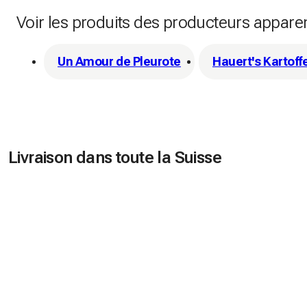
Voir les produits des producteurs appare
Un Amour de Pleurote
Hauert's Kartoff
Livraison dans toute la Suisse