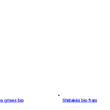
s grises bio
Shiitakés bio frais