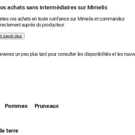
os achats sans intermédiaires sur Mimelis
aites vos achats en toute confiance sur Mimelis et commandez
irectement auprès du producteur.
n savoir plus
venez un peu plus tard pour consulter les disponibilités et les nouv
Pommes
Pruneaux
e terre