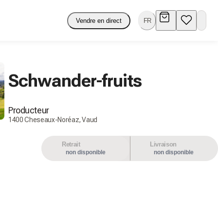
Vendre en direct
FR
Schwander-fruits
Producteur
1400 Cheseaux-Noréaz, Vaud
Retrait
Livraison
non disponible
non disponible