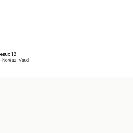
eaux 12
-Noréaz, Vaud