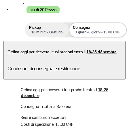
più di 30 Pezzo
Pickup
Consegna
10 minuti • Gratuito
3 giorni-6 giorni • 15,00 CHF
prossimi slot di ritiro
Ordina oggi per ricevere i tuoi prodotti entro il
18-25 débembre
Condizioni di consegna e restituzione
Ordina oggi per ricevere i tuoi prodotti entro il
18-25
débembre
Consegna in tutta la Svizzera
Resi e cambi non accettati
Costi di spedizione: 15,00 CHF