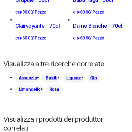
Crapule - 50cl
Baba Yaga - 50cl
80.00
/
Pezzo
60.00
/
Pezzo
CHF
CHF
Clairvoyante - 70cl
Dame Blanche - 70cl
60.00
/
Pezzo
60.00
/
Pezzo
CHF
CHF
Visualizza altre ricerche correlate
Assenzio
Spiriti
Liquore
Gin
Limoncello
Rosa
Visualizza i prodotti dei produttori
correlati