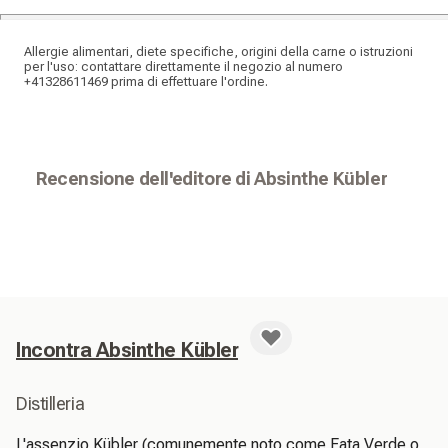
Allergie alimentari, diete specifiche, origini della carne o istruzioni
per l'uso: contattare direttamente il negozio al numero
+41328611469 prima di effettuare l'ordine.
Recensione dell'editore di Absinthe Kübler
Incontra Absinthe Kübler
Distilleria
L'assenzio Kübler (comunemente noto come Fata Verde o 