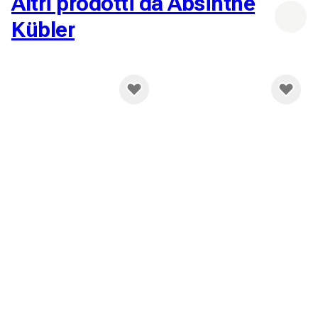
Altri prodotti da Absinthe
Kübler