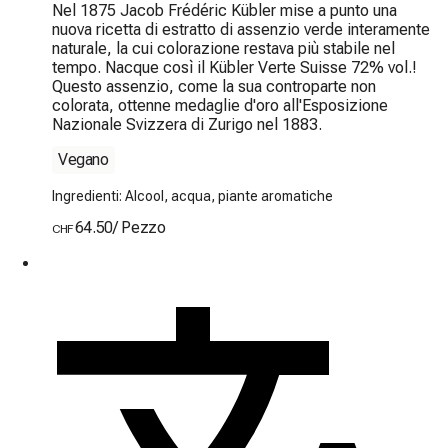
Nel 1875 Jacob Frédéric Kübler mise a punto una 
nuova ricetta di estratto di assenzio verde interamente 
naturale, la cui colorazione restava più stabile nel 
tempo. Nacque così il Kübler Verte Suisse 72% vol.! 
Questo assenzio, come la sua controparte non 
colorata, ottenne medaglie d'oro all'Esposizione 
Nazionale Svizzera di Zurigo nel 1883.
Vegano
Ingredienti: Alcool, acqua, piante aromatiche
64.50
/
Pezzo
CHF