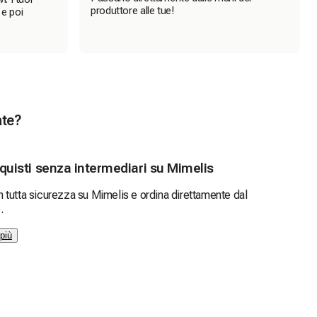
produttore alle tue!
 e poi
ate?
cquisti senza intermediari su Mimelis
n tutta sicurezza su Mimelis e ordina direttamente dal
.
più