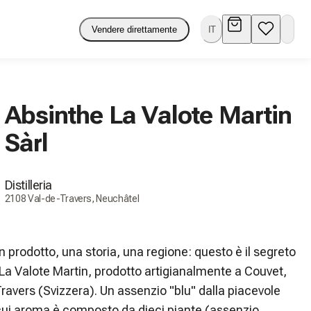
Vendere direttamente
IT
Absinthe La Valote Martin
Sàrl
Distilleria
2108 Val-de-Travers, Neuchâtel
 prodotto, una storia, una regione: questo è il segreto 
 La Valote Martin, prodotto artigianalmente a Couvet, 
ravers (Svizzera). Un assenzio "blu" dalla piacevole 
cui aroma è composto da dieci piante (assenzio 