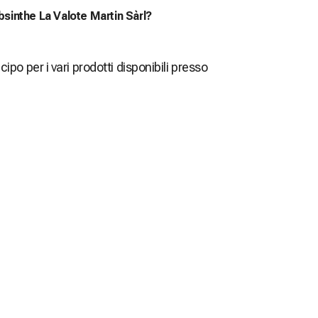
Absinthe La Valote Martin Sàrl?
cipo per i vari prodotti disponibili presso