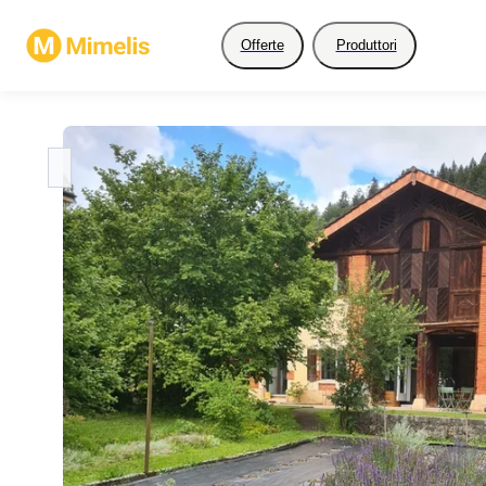
Offerte
Produttori