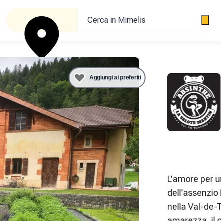
Cerca in Mimelis
Aggiungi ai preferiti
L'amore per un
dell'assenzio
nella Val-de-T
amarezza, il 