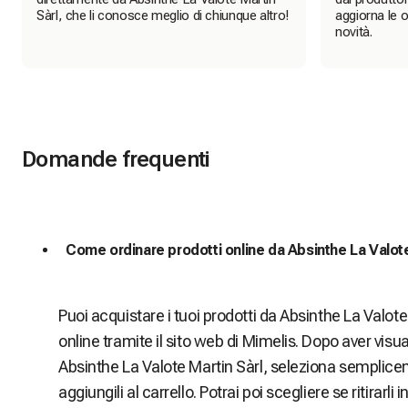
Sàrl, che li conosce meglio di chiunque altro!
aggiorna le o
novità.
Domande frequenti
Come ordinare prodotti online da Absinthe La Valote
Puoi acquistare i tuoi prodotti da Absinthe La Valote
online tramite il sito web di Mimelis. Dopo aver visuali
Absinthe La Valote Martin Sàrl, seleziona semplicem
aggiungili al carrello. Potrai poi scegliere se ritirarli