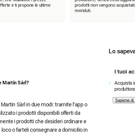
fferte e ti propone le ultime
prodotti non vengono acquistati
rivenduti.
Lo sapev
I tuoi a
 Martin Sàrl?
Acquista i
produttore
Saperne di 
 Martin Sàrl in due modi: tramite l'app o
zzato i prodotti disponibili offerti da
ente i prodotti che desideri ordinare e
 in loco o farteli consegnare a domicilio in