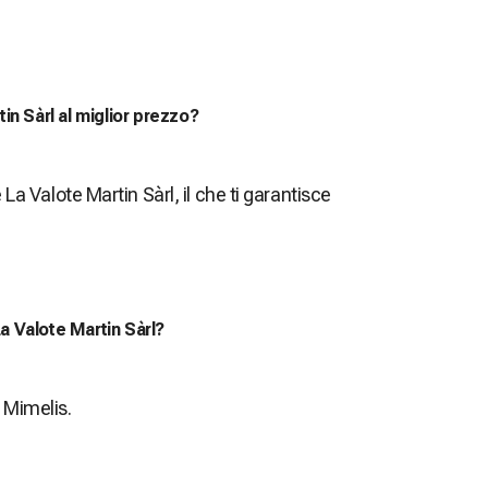
in Sàrl al miglior prezzo?
 La Valote Martin Sàrl, il che ti garantisce
a Valote Martin Sàrl?
 Mimelis.