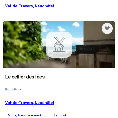
Val-de-Travers, Neuchâtel
Le cellier des fées
Produttore
Val-de-Travers, Neuchâtel
Frutta, bacche e noci
Latticini