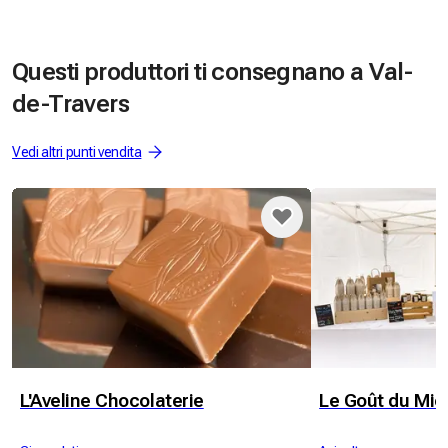
Questi produttori ti consegnano a Val-
de-Travers
Vedi altri punti vendita
L'Aveline Chocolaterie
Le Goût du Mie