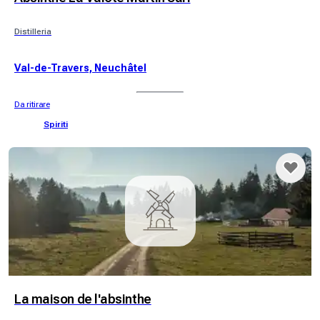
Distilleria
Val-de-Travers, Neuchâtel
Da ritirare
Spiriti
La maison de l'absinthe