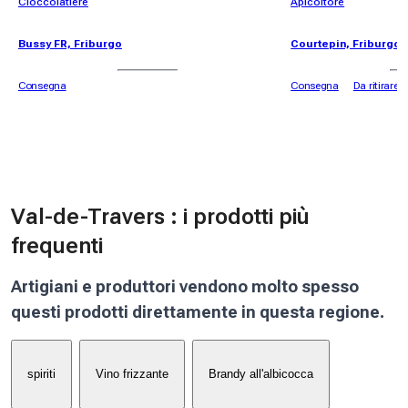
Cioccolatiere
Apicoltore
Bussy FR, Friburgo
Courtepin, Friburgo
Consegna
Consegna
Da ritirare
Val-de-Travers : i prodotti più
frequenti
Artigiani e produttori vendono molto spesso
questi prodotti direttamente in questa regione.
spiriti
Vino frizzante
Brandy all'albicocca