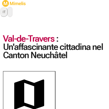
IT
Val-de-Travers
:
Un'affascinante cittadina nel
Canton Neuchâtel