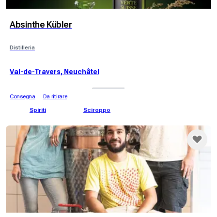
Absinthe Kübler
Distilleria
Val-de-Travers, Neuchâtel
Consegna
Da ritirare
Spiriti
Sciroppo