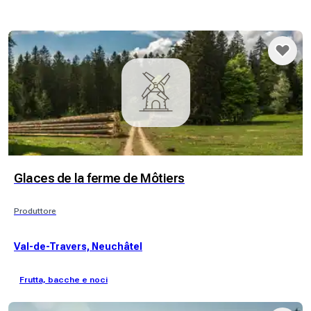
Glaces de la ferme de Môtiers
Produttore
Val-de-Travers, Neuchâtel
Frutta, bacche e noci