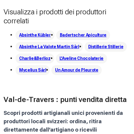
Visualizza i prodotti dei produttori
correlati
Absinthe Kübler
Badertscher Apiculture
Absinthe La Valote Martin Sàrl
Distillerie Stillerie
Charlie&Berlioz
L'Aveline Chocolaterie
Mycelius Sàrl
Un Amour de Pleurote
Val-de-Travers : punti vendita diretta
Scopri prodotti artigianali unici provenienti da
produttori locali svizzeri: ordina, ritira
direttamente dall'artigiano o ricevili