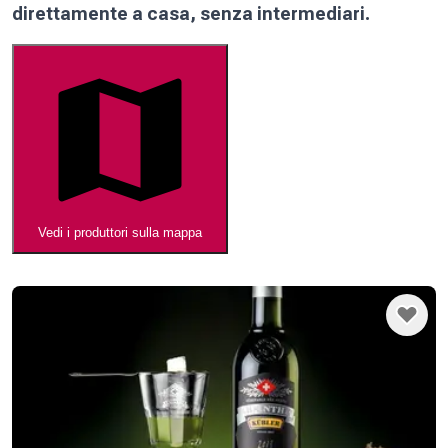
direttamente a casa, senza intermediari.
Vedi i produttori sulla mappa