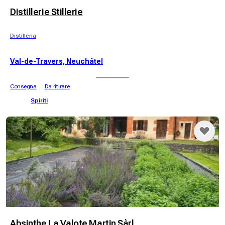
Distillerie Stillerie
Distilleria
Val-de-Travers, Neuchâtel
Consegna
Da ritirare
Spiriti
Absinthe La Valote Martin Sàrl