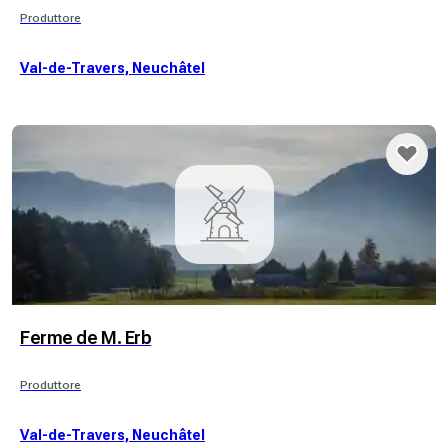
Produttore
Val-de-Travers, Neuchâtel
Ferme de M. Erb
Produttore
Val-de-Travers, Neuchâtel