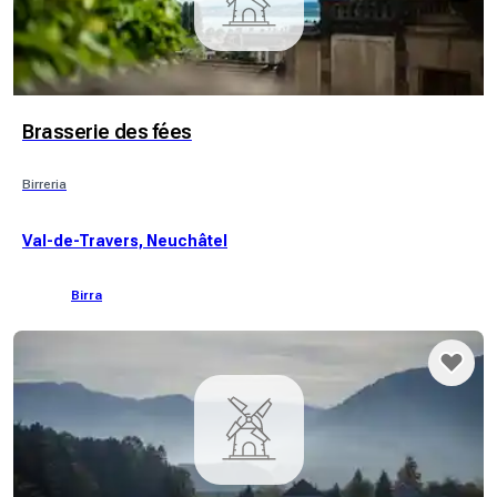
Brasserie des fées
Birreria
Val-de-Travers, Neuchâtel
Birra