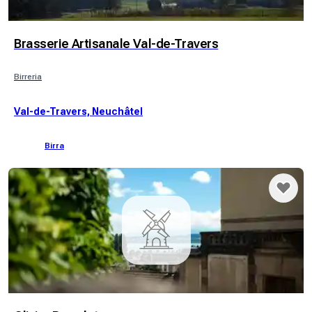
Brasserie Artisanale Val-de-Travers
Birreria
Val-de-Travers, Neuchâtel
Birra