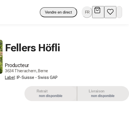
Vendre en direct
FR
Fellers Höfli
Producteur
3634 Thierachern, Berne
Label
:
IP-Suisse - Swiss GAP
Retrait
Livraison
non disponible
non disponible