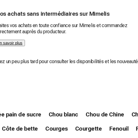
os achats sans intermédiaires sur Mimelis
aites vos achats en toute confiance sur Mimelis et commandez
irectement auprès du producteur.
n savoir plus
z un peu plus tard pour consulter les disponibilités et les nouveauté
e pain de sucre
Chou blanc
Chou de Chine
Ch
Côte de bette
Courges
Courgette
Fenouil