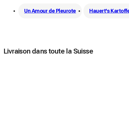
Un Amour de Pleurote
Hauert's Kartoff
Livraison dans toute la Suisse