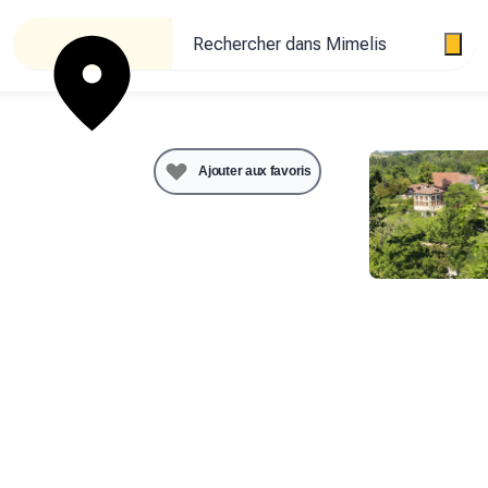
Rechercher dans Mimelis
ucteur
de
Ajouter aux favoris