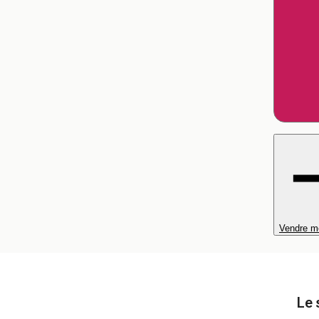
Vendre m
Le 