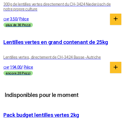
300g de lentilles vertes directement du CH-3424 Niederösch de
notre propre culture
3.50
/
Pièce
CHF
plus de 30 Pezzi
Lentilles vertes en grand contenant de 25kg
Lentilles vertes, directement de CH-3424 Basse-Autriche
194.00
/
Pièce
CHF
encore 20 Pezzi
Indisponibles pour le moment
Pack budget lentilles vertes 2kg