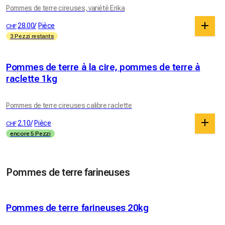
Pommes de terre cireuses, variété Erika
28.00
/
Pièce
CHF
3 Pezzi restants
Pommes de terre à la cire, pommes de terre à
raclette 1kg
Pommes de terre cireuses calibre raclette
2.10
/
Pièce
CHF
encore 5 Pezzi
Pommes de terre farineuses
Pommes de terre farineuses 20kg