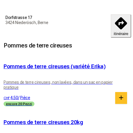
Dorfstrasse 17
3424 Niederösch, Berne
itinéraire
Pommes de terre cireuses
Pommes de terre cireuses (variété Erika)
Pommes de terre cireuses, non lavées, dans un sac en papier
pratique
4.50
/
Pièce
CHF
encore 20 Pezzi
Pommes de terre cireuses 20kg