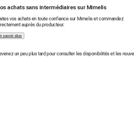
os achats sans intermédiaires sur Mimelis
aites vos achats en toute confiance sur Mimelis et commandez
irectement auprès du producteur.
n savoir plus
enez un peu plus tard pour consulter les disponibilités et les nouv