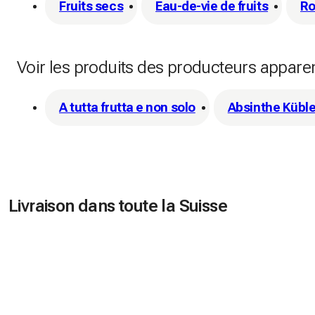
Fruits secs
Eau-de-vie de fruits
Ro
Voir les produits des producteurs appare
A tutta frutta e non solo
Absinthe Küble
Livraison dans toute la Suisse