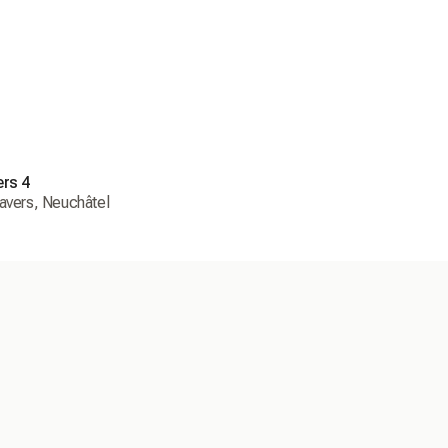
ers 4
avers, Neuchâtel