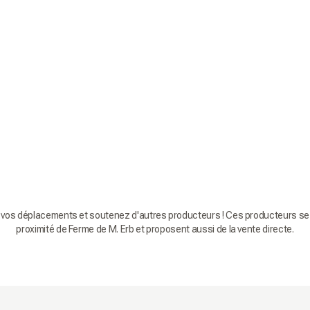
 vos déplacements et soutenez d'autres producteurs ! Ces producteurs se 
proximité de Ferme de M. Erb et proposent aussi de la vente directe.