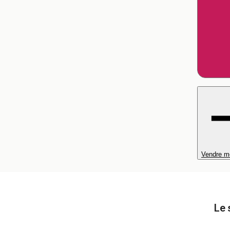
Vendre m
Le 