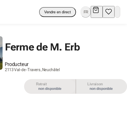
Vendre en direct
FR
Ferme de M. Erb
Producteur
2113 Val-de-Travers, Neuchâtel
Retrait
Livraison
non disponible
non disponible