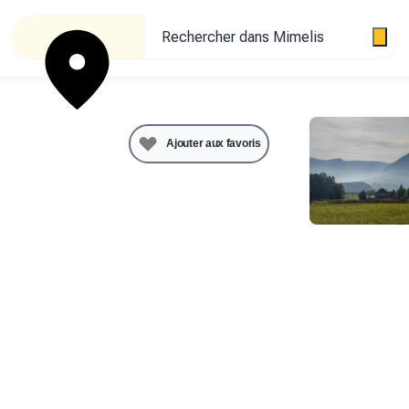
Rechercher dans Mimelis
ucteur
de
Ajouter aux favoris