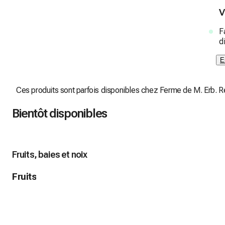
V
F
d
E
Ces produits sont parfois disponibles chez Ferme de M. Erb. Rev
Bientôt disponibles
Fruits, baies et noix
Fruits