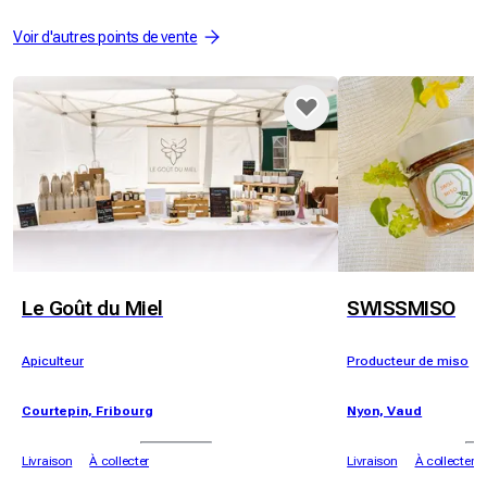
Voir d'autres points de vente
Le Goût du Miel
SWISSMISO
Apiculteur
Producteur de miso
Courtepin, Fribourg
Nyon, Vaud
Livraison
À collecter
Livraison
À collecter