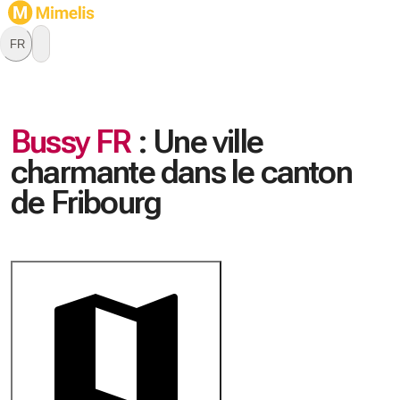
FR
Bussy FR
:
Une ville
charmante dans le canton
de Fribourg