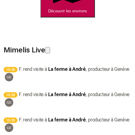
Découvrir les environs
Mimelis Live
F.
rend visite à
La ferme à André
, producteur
à Genève
15:25
GE
F.
rend visite à
La ferme à André
, producteur
à Genève
15:25
GE
F.
rend visite à
La ferme à André
, producteur
à Genève
15:25
GE