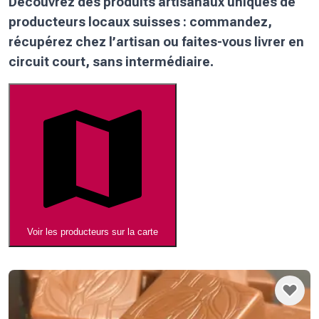
Découvrez des produits artisanaux uniques de
producteurs locaux suisses : commandez,
récupérez chez l’artisan ou faites-vous livrer en
circuit court, sans intermédiaire.
Voir les producteurs sur la carte