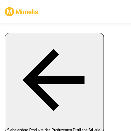
Siehe andere Produkte des Produzenten Distillerie Stillerie