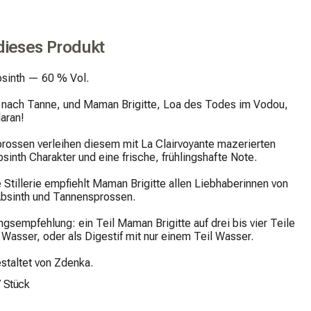
dieses Produkt
sinth — 60 % Vol.

t nach Tanne, und Maman Brigitte, Loa des Todes im Vodou, 
aran!

rossen verleihen diesem mit La Clairvoyante mazerierten 
sinth Charakter und eine frische, frühlingshafte Note.

ie Stillerie empfiehlt Maman Brigitte allen Liebhaberinnen von 
bsinth und Tannensprossen.

gsempfehlung: ein Teil Maman Brigitte auf drei bis vier Teile 
 Wasser, oder als Digestif mit nur einem Teil Wasser.

estaltet von Zdenka.
/
Stück