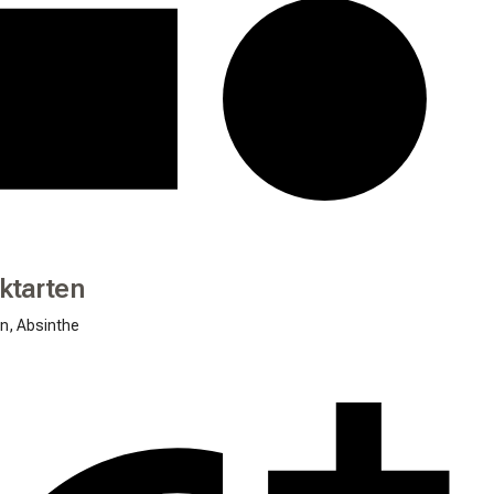
ktarten
en, Absinthe