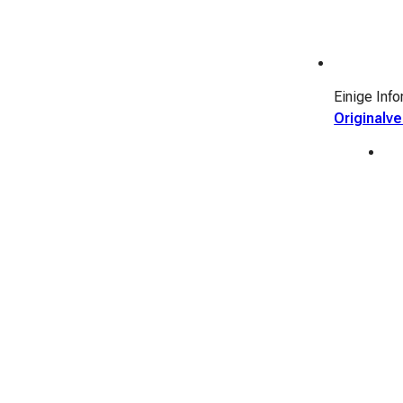
Einige Inf
Originalv