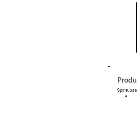
Produ
Spirituos