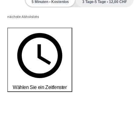
5 Minuten • Kostenlos
3 Tage-5 Tage • 12,00 CHF
nächste Abholslots
Wählen Sie ein Zeitfenster
Bestellen Sie noch heute, um Ihre Produkte bis zum
18-25
débembre
zu erhalten
Liefer- und Rückgabebedingungen