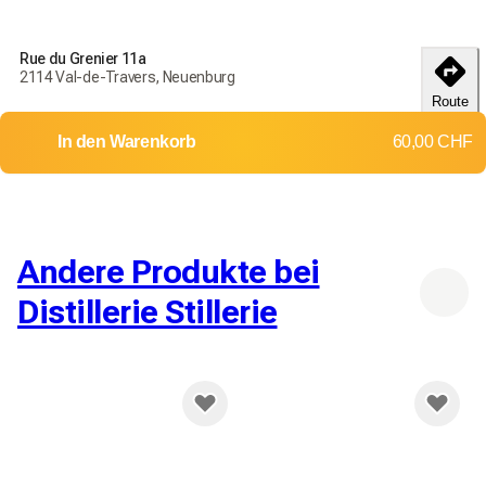
Rue du Grenier 11a
Bestellen Sie noch heute, um Ihre Produkte bis zum
18-25
2114 Val-de-Travers, Neuenburg
débembre
zu erhalten
Route
Lieferung in die ganze Schweiz
In den Warenkorb
60,00 CHF
Rückgaben und Umtausch werden nicht akzeptiert
Versandkosten: 12,00 CHF
Kostenlose Lieferung ab
200,00 CHF
Andere Produkte bei
Distillerie Stillerie