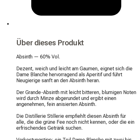
Über dieses Produkt
Absinth — 60% Vol.

Dezent, weich und leicht am Gaumen, eignet sich die 
Dame Blanche hervorragend als Aperitif und führt 
Neugierige sanft an den Absinth heran.

Der Grande-Absinth mit leicht bitteren, blumigen Noten 
wird durch Minze abgerundet und ergibt einen 
angenehmen, fein anisierten Absinth.

Die Distillerie Stillerie empfiehlt diesen Absinth für 
alle, die die grüne Fee noch nicht kennen, oder die ein 
erfrischendes Getränk suchen.

Verkostungstipp: ein Teil Dame Blanche mit zwei bis 