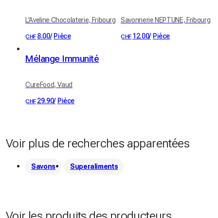
L'Aveline Chocolaterie, Fribourg
Savonnerie NEPTUNE, Fribourg
8.00
/
Pièce
12.00
/
Pièce
CHF
CHF
Mélange Immunité
CureFood, Vaud
29.90
/
Pièce
CHF
Voir plus de recherches apparentées
Savons
Superaliments
Voir les produits des producteurs