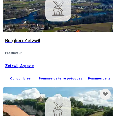
Burgherr Zetzwil
Producteur
Zetzwil, Argovie
Concombres
Pommes de terre précoces
Pommes de terre