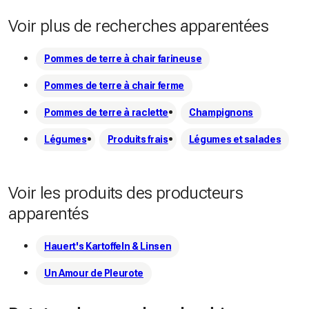
Voir plus de recherches apparentées
Pommes de terre à chair farineuse
Pommes de terre à chair ferme
Pommes de terre à raclette
Champignons
Légumes
Produits frais
Légumes et salades
Voir les produits des producteurs
apparentés
Hauert's Kartoffeln & Linsen
Un Amour de Pleurote