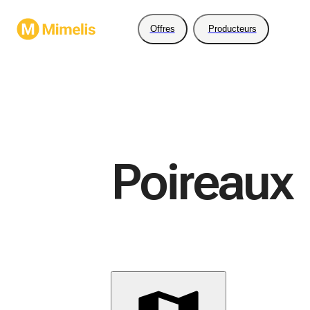
Offres
Producteurs
Poireaux