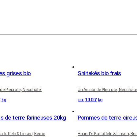
es grises bio
Shiitakés bio frais
de Pleurote, Neuchâtel
Un Amour de Pleurote, Neuchâte
/
kg
10.00
/
kg
CHF
 de terre farineuses 20kg
Pommes de terre cireu
artoffeln & Linsen, Berne
Hauert's Kartoffeln & Linsen, Be