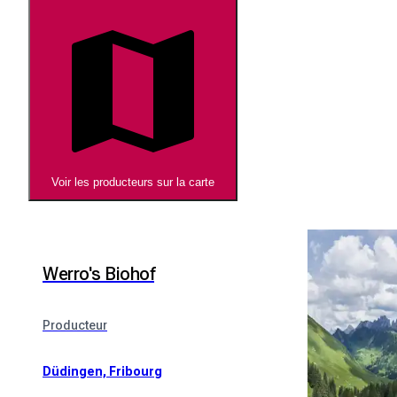
Voir les producteurs sur la carte
Werro's Biohof
Producteur
Düdingen, Fribourg