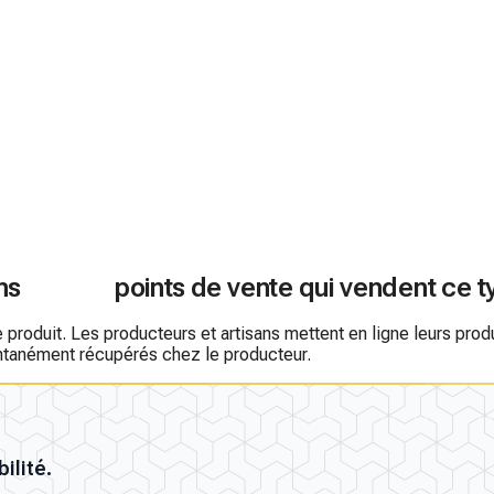
ns
points de vente qui vendent ce t
roduit. Les producteurs et artisans mettent en ligne leurs produit
antanément récupérés chez le producteur.
ilité.