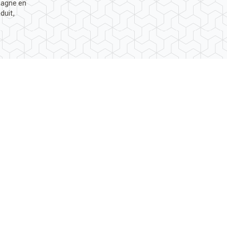
 gagne en
duit,