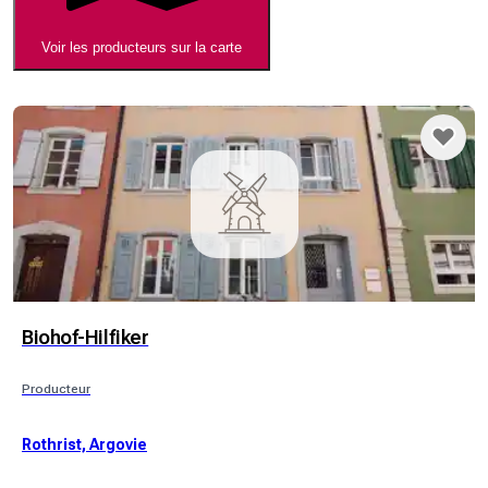
Voir les producteurs sur la carte
Biohof-Hilfiker
Producteur
Rothrist, Argovie