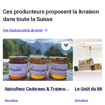
Ces producteurs proposent la livraison
dans toute la Suisse
Voir d'autres points de vente
Apiculteur Cadoreau & Trojanowska
Le Goût du Mie
Apiculteur
Apiculteur