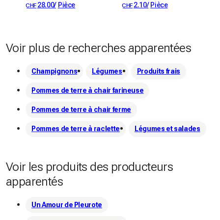
28.00
/
Pièce
2.10
/
Pièce
CHF
CHF
Voir plus de recherches apparentées
Champignons
Légumes
Produits frais
Pommes de terre à chair farineuse
Pommes de terre à chair ferme
Pommes de terre à raclette
Légumes et salades
Voir les produits des producteurs
apparentés
Un Amour de Pleurote