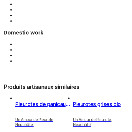
Domestic work
Produits artisanaux similaires
Pleurotes de panicaut (Eryngii)
Pleurotes grises bio
Un Amour de Pleurote,
Un Amour de Pleurote,
Neuchâtel
Neuchâtel