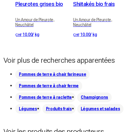
Pleurotes grises bio
Shiitakés bio frais
Un Amour de Pleurote,
Un Amour de Pleurote,
Neuchâtel
Neuchâtel
10.00
/
kg
10.00
/
kg
CHF
CHF
Voir plus de recherches apparentées
Pommes de terre à chair farineuse
Pommes de terre à chair ferme
Pommes de terre à raclette
Champignons
Légumes
Produits frais
Légumes et salades
Voir les produits des producteurs