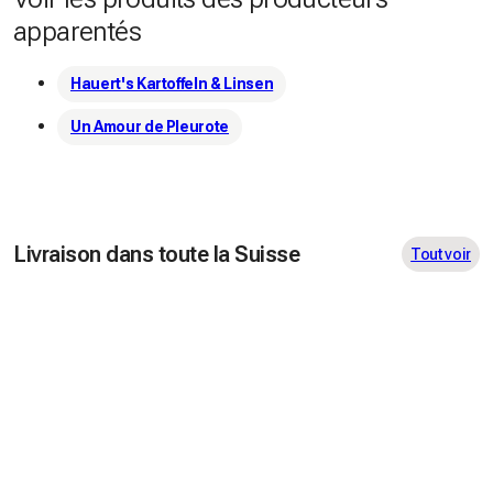
apparentés
Hauert's Kartoffeln & Linsen
Un Amour de Pleurote
Livraison dans toute la Suisse
Tout voir