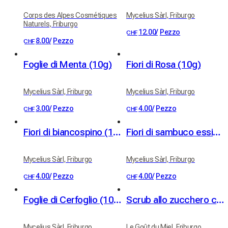
Corps des Alpes Cosmétiques
Mycelius Sàrl, Friburgo
Naturels, Friburgo
12.00
/
Pezzo
CHF
8.00
/
Pezzo
CHF
Foglie di Menta (10g)
Fiori di Rosa (10g)
Mycelius Sàrl, Friburgo
Mycelius Sàrl, Friburgo
3.00
/
Pezzo
4.00
/
Pezzo
CHF
CHF
Fiori di biancospino (10g)
Fiori di sambuco essiccati (10g)
Mycelius Sàrl, Friburgo
Mycelius Sàrl, Friburgo
4.00
/
Pezzo
4.00
/
Pezzo
CHF
CHF
Foglie di Cerfoglio (10g)
Scrub allo zucchero con verbena e burro di karité BIO
Mycelius Sàrl, Friburgo
Le Goût du Miel, Friburgo