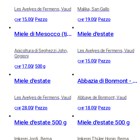
Les Avelyes de Fermens, Vaud
Malika, San Gallo
15.00
/
Pezzo
19.00
/
Pezzo
CHF
CHF
Miele di Mesocco (tiglio e millefiori)
Miele d'estate
Apicoltura di Seghezzi John,
Les Avelyes de Fermens, Vaud
Grigioni
15.00
/
Pezzo
CHF
17.00
/
500 g
CHF
Miele d'estate
Abbazia di Bonmont - miele svizzero d'abbazia
Les Avelyes de Fermens, Vaud
Abbaye de Bonmont, Vaud
28.00
/
Pezzo
18.00
/
Pezzo
CHF
CHF
Miele d'estate 500 g
Miele d'estate 500 g
Imkerei Jordi , Berna
Imkerei Thüler Honig, Berna