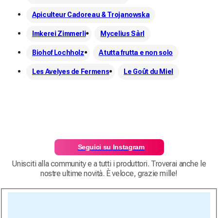
Apiculteur Cadoreau & Trojanowska
Imkerei Zimmerli
Mycelius Sàrl
Biohof Lochholz
A tutta frutta e non solo
Les Avelyes de Fermens
Le Goût du Miel
Seguici su Instagram
Unisciti alla community e a tutti i produttori. Troverai anche le
nostre ultime novità. È veloce, grazie mille!