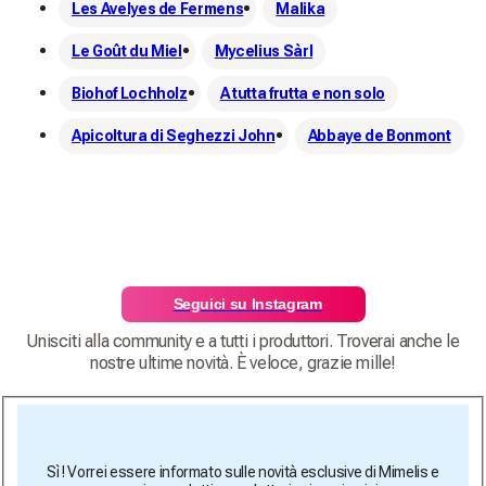
Les Avelyes de Fermens
Malika
Le Goût du Miel
Mycelius Sàrl
Biohof Lochholz
A tutta frutta e non solo
Apicoltura di Seghezzi John
Abbaye de Bonmont
Seguici su Instagram
Unisciti alla community e a tutti i produttori. Troverai anche le
nostre ultime novità. È veloce, grazie mille!
Sì ! Vorrei essere informato sulle novità esclusive di Mimelis e