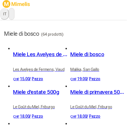
IT
Miele di bosco
(64 prodotti)
Miele Les Avelyes de Fermens
Miele di bosco
Les Avelyes de Fermens, Vaud
Malika, San Gallo
15.00
/
Pezzo
19.00
/
Pezzo
CHF
CHF
Miele d'estate 500g
Miele di primavera 500g
Le Goût du Miel, Friburgo
Le Goût du Miel, Friburgo
18.00
/
Pezzo
18.00
/
Pezzo
CHF
CHF