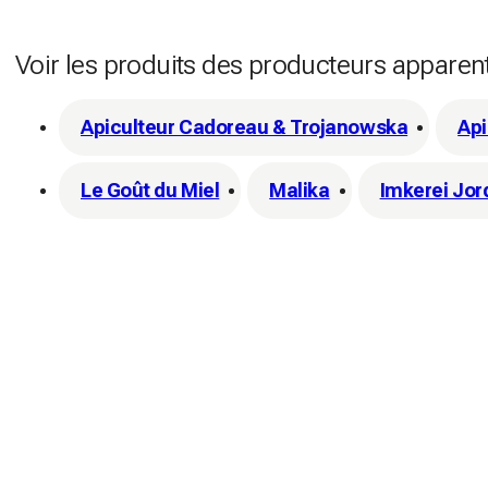
Voir les produits des producteurs apparen
Apiculteur Cadoreau & Trojanowska
Api
Le Goût du Miel
Malika
Imkerei Jor