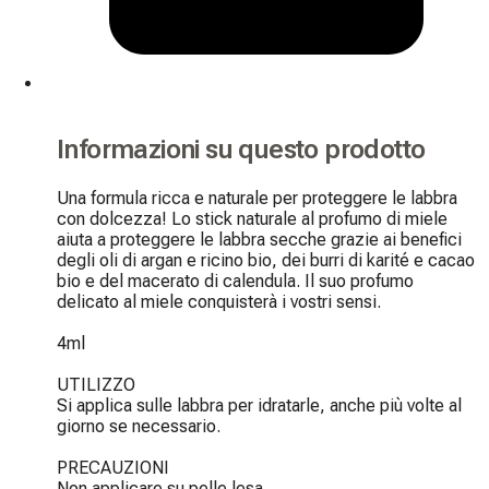
Informazioni su questo prodotto
Una formula ricca e naturale per proteggere le labbra 
con dolcezza! Lo stick naturale al profumo di miele 
aiuta a proteggere le labbra secche grazie ai benefici 
degli oli di argan e ricino bio, dei burri di karité e cacao 
bio e del macerato di calendula. Il suo profumo 
delicato al miele conquisterà i vostri sensi.

4ml

UTILIZZO

Si applica sulle labbra per idratarle, anche più volte al 
giorno se necessario.

PRECAUZIONI

Non applicare su pelle lesa.