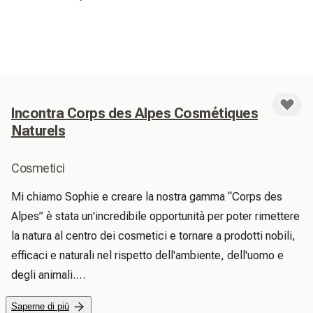
Incontra Corps des Alpes Cosmétiques
Naturels
Cosmetici
Mi chiamo Sophie e creare la nostra gamma “Corps des 
Alpes” è stata un'incredibile opportunità per poter rimettere 
la natura al centro dei cosmetici e tornare a prodotti nobili, 
efficaci e naturali nel rispetto dell'ambiente, dell'uomo e 
degli animali.

 Siamo vigili sulla qualità dei nostri ingredienti provenienti 
Saperne di più