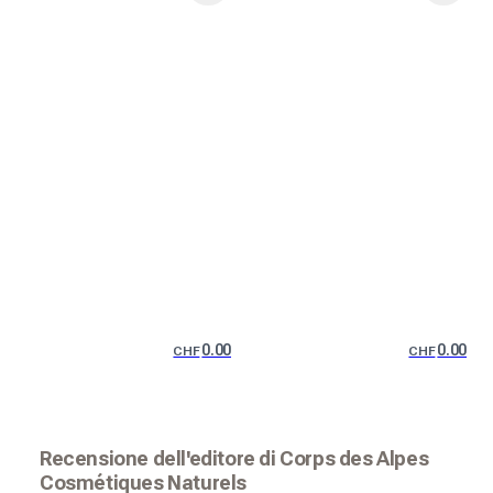
0.00
0.00
CHF
CHF
Recensione dell'editore di Corps des Alpes
Cosmétiques Naturels