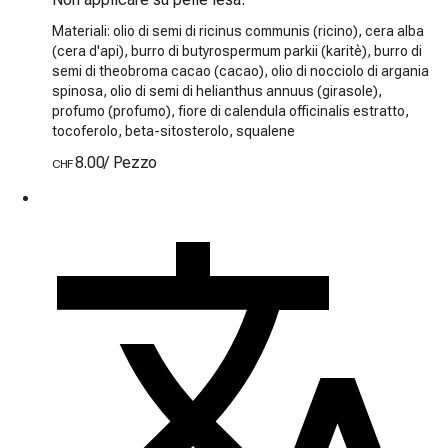
Materiali: olio di semi di ricinus communis (ricino), cera alba
(cera d'api), burro di butyrospermum parkii (karitè), burro di
semi di theobroma cacao (cacao), olio di nocciolo di argania
spinosa, olio di semi di helianthus annuus (girasole),
profumo (profumo), fiore di calendula officinalis estratto,
tocoferolo, beta-sitosterolo, squalene
8.00
/
Pezzo
CHF