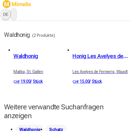
DE
Waldhonig
(2 Produkte)
Waldhonig
Honig Les Avelyes de Fermens
Malika, St. Gallen
Les Avelyes de Fermens, Waadt
19.00
/
Stück
15.00
/
Stück
CHF
CHF
Weitere verwandte Suchanfragen
anzeigen
Waldhonig
Schatz