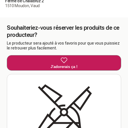
Ferme de Chalabruz 2
1510 Moudon, Vaud
Souhaiteriez-vous réserver les produits de ce
producteur?
Le producteur sera ajouté à vos favoris pour que vous puissiez
le retrouver plus facilement.
J'adorerais ça !