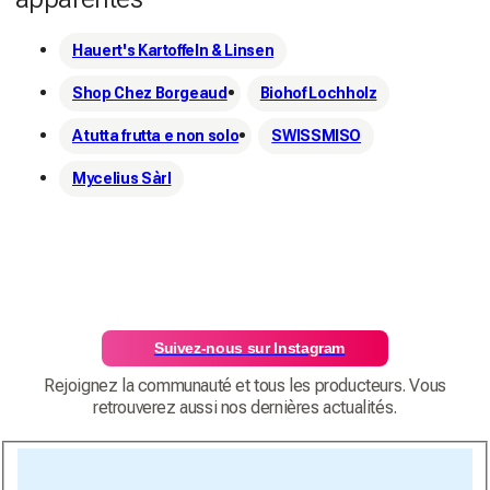
Hauert's Kartoffeln & Linsen
Shop Chez Borgeaud
Biohof Lochholz
A tutta frutta e non solo
SWISSMISO
Mycelius Sàrl
Suivez-nous sur Instagram
Rejoignez la communauté et tous les producteurs. Vous
retrouverez aussi nos dernières actualités.