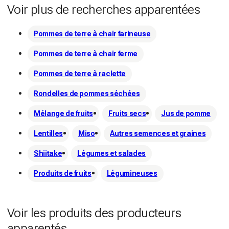
Voir plus de recherches apparentées
Pommes de terre à chair farineuse
Pommes de terre à chair ferme
Pommes de terre à raclette
Rondelles de pommes séchées
Mélange de fruits
Fruits secs
Jus de pomme
Lentilles
Miso
Autres semences et graines
Shiitake
Légumes et salades
Produits de fruits
Légumineuses
Voir les produits des producteurs
apparentés