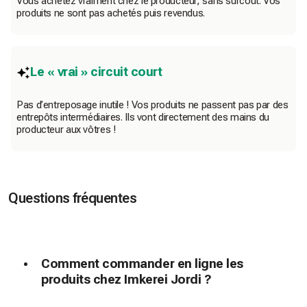
Vous achetez vraiment chez le producteur, sans surcoût. Vos
produits ne sont pas achetés puis revendus.
Le « vrai » circuit court
Pas d’entreposage inutile ! Vos produits ne passent pas par des
entrepôts intermédiaires. Ils vont directement des mains du
producteur aux vôtres !
Questions fréquentes
Comment commander en ligne les
produits chez Imkerei Jordi ?