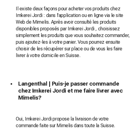
Il existe deux façons pour acheter vos produits chez
Imkerei Jordi : dans l'application ou en ligne via le site
Web de Mimelis. Après avoir consulté les produits
disponibles proposés par Imkerei Jordi , choisissez
simplement les produits que vous souhaitez commander,
puis ajoutez-les à votre panier. Vous pourrez ensuite
choisir de les récupérer sur place ou de vous les faire
livrer à votre domicile en Suisse.
Langenthal | Puis-je passer commande
chez Imkerei Jordi et me faire livrer avec
Mimelis?
Oui, Imkerei Jordi propose la livraison de votre
commande faite sur Mimelis dans toute la Suisse.