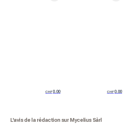
0.00
0.00
CHF
CHF
L'avis de la rédaction sur Mycelius Sàrl