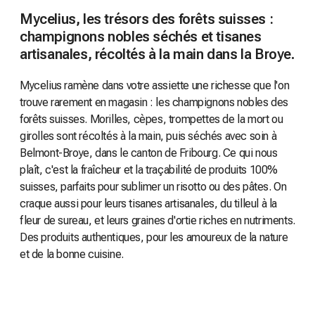
Mycelius, les trésors des forêts suisses :
champignons nobles séchés et tisanes
artisanales, récoltés à la main dans la Broye.
Mycelius ramène dans votre assiette une richesse que l'on
trouve rarement en magasin : les champignons nobles des
forêts suisses. Morilles, cèpes, trompettes de la mort ou
girolles sont récoltés à la main, puis séchés avec soin à
Belmont-Broye, dans le canton de Fribourg. Ce qui nous
plaît, c'est la fraîcheur et la traçabilité de produits 100%
suisses, parfaits pour sublimer un risotto ou des pâtes. On
craque aussi pour leurs tisanes artisanales, du tilleul à la
fleur de sureau, et leurs graines d'ortie riches en nutriments.
Des produits authentiques, pour les amoureux de la nature
et de la bonne cuisine.