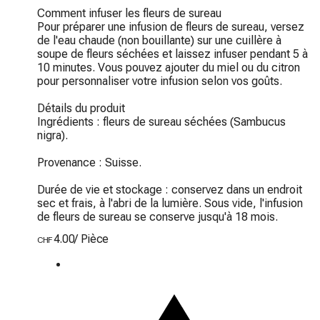
Comment infuser les fleurs de sureau

Pour préparer une infusion de fleurs de sureau, versez 
de l'eau chaude (non bouillante) sur une cuillère à 
soupe de fleurs séchées et laissez infuser pendant 5 à 
10 minutes. Vous pouvez ajouter du miel ou du citron 
pour personnaliser votre infusion selon vos goûts.

Détails du produit

Ingrédients : fleurs de sureau séchées (Sambucus 
nigra).

Provenance : Suisse.

Durée de vie et stockage : conservez dans un endroit 
sec et frais, à l'abri de la lumière. Sous vide, l'infusion 
de fleurs de sureau se conserve jusqu'à 18 mois.
4.00
/
Pièce
CHF