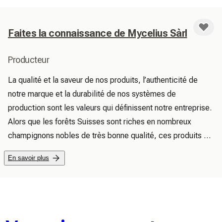
Faites la connaissance de Mycelius Sàrl
Producteur
La qualité et la saveur de nos produits, l’authenticité de 
notre marque et la durabilité de nos systèmes de 
production sont les valeurs qui définissent notre entreprise.

Alors que les forêts Suisses sont riches en nombreux 
champignons nobles de très bonne qualité, ces produits se 
retrouvent rarement dans le commerce de détail.

En savoir plus
Notre mission est de ramener cette richesse dans votre 
cuisine et votre assiette.