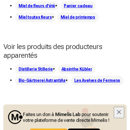
Miel de fleurs d'été
Panier cadeau
Miel toutes fleurs
Miel de printemps
Voir les produits des producteurs
apparentés
Distillerie Stillerie
Absinthe Kübler
Bio-Gärtnerei AstrantiAs
Les Avelyes de Fermens
Faites un don à
Mimelis Lab
pour soutenir
votre plateforme de vente directe Mimelis !