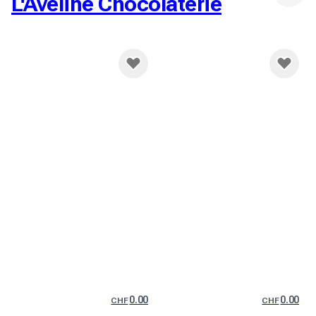
L'Aveline Chocolaterie
0.00
0.00
CHF
CHF