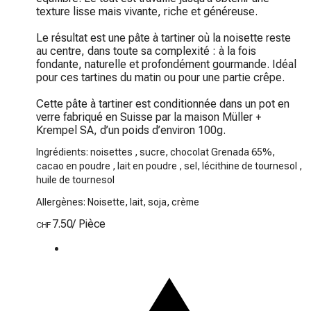
texture lisse mais vivante, riche et généreuse.

Le résultat est une pâte à tartiner où la noisette reste 
au centre, dans toute sa complexité : à la fois 
fondante, naturelle et profondément gourmande. Idéal 
pour ces tartines du matin ou pour une partie crêpe.

Cette pâte à tartiner est conditionnée dans un pot en 
verre fabriqué en Suisse par la maison Müller + 
Krempel SA, d’un poids d’environ 100g.
Ingrédients: noisettes , sucre, chocolat Grenada 65%,
cacao en poudre , lait en poudre , sel, lécithine de tournesol ,
huile de tournesol
Allergènes: Noisette, lait, soja, crème
7.50
/
Pièce
CHF