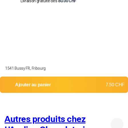
Livraison gratuite dès
80.00 CHF
1541 Bussy FR, Fribourg
Ajouter au panier
7.50 CHF
Autres produits chez