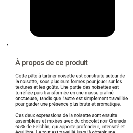
À propos de ce produit
Cette pâte à tartiner noisette est construite autour de 
la noisette, sous plusieurs formes pour jouer sur les 
textures et les goûts. Une partie des noisettes est 
torréfiée puis transformée en une masse praliné 
onctueuse, tandis que l’autre est simplement travaillée 
pour garder une présence plus brute et aromatique.

Ces deux expressions de la noisette sont ensuite 
assemblées et mixées avec du chocolat noir Grenada 
65% de Felchlin, qui apporte profondeur, intensité et 
équilibre. Le tout est travaillé jusqu’à obtenir une 