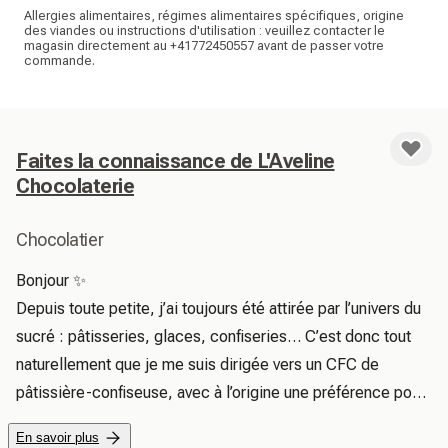
Allergies alimentaires, régimes alimentaires spécifiques, origine
des viandes ou instructions d'utilisation : veuillez contacter le
magasin directement au +41772450557 avant de passer votre
commande.
Faites la connaissance de L'Aveline
Chocolaterie
Chocolatier
Bonjour ✨

Depuis toute petite, j’ai toujours été attirée par l’univers du 
sucré : pâtisseries, glaces, confiseries… C’est donc tout 
naturellement que je me suis dirigée vers un CFC de 
pâtissière-confiseuse, avec à l’origine une préférence pour 
la pâtisserie. Et puis, au fil des années et des expériences, 
En savoir plus