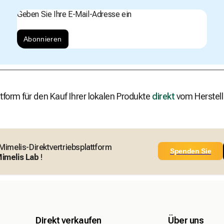
Geben Sie Ihre E-Mail-Adresse ein
Abonnieren
tform für den Kauf Ihrer lokalen Produkte
direkt
vom Herstell
 Mimelis-Direktvertriebsplattform
Spenden Sie
imelis Lab
!
Direkt verkaufen
Über uns