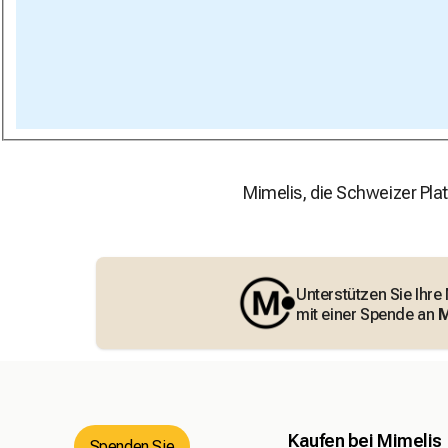
Mimelis, die Schweizer Plat
Unterstützen Sie Ihre
mit einer Spende an
M
Kaufen bei Mimelis
Spenden Sie