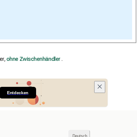
er,
ohne Zwischenhändler
.
Entdecken
Deutsch