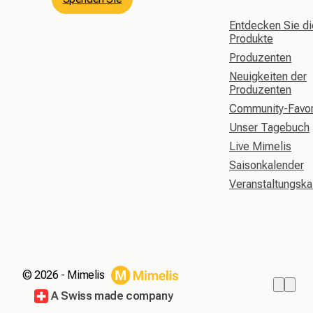
Entdecken Sie di
Produkte
Produzenten
Neuigkeiten der
Produzenten
Community-Favor
Unser Tagebuch
Live Mimelis
Saisonkalender
Veranstaltungska
©
2026 - Mimelis
A Swiss made company