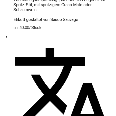
Spritz-Stil, mit spritzigem Grano Maté oder 
Schaumwein.

Etikett gestaltet von Sauce Sauvage
40.00
/
Stück
CHF