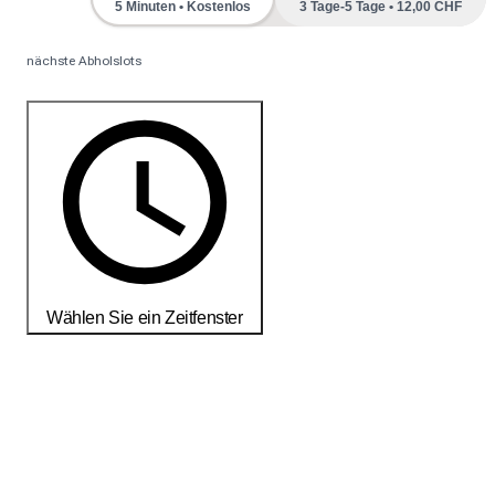
5 Minuten • Kostenlos
3 Tage-5 Tage • 12,00 CHF
nächste Abholslots
Wählen Sie ein Zeitfenster
Bestellen Sie noch heute, um Ihre Produkte bis zum
18-25
débembre
zu erhalten
Liefer- und Rückgabebedingungen