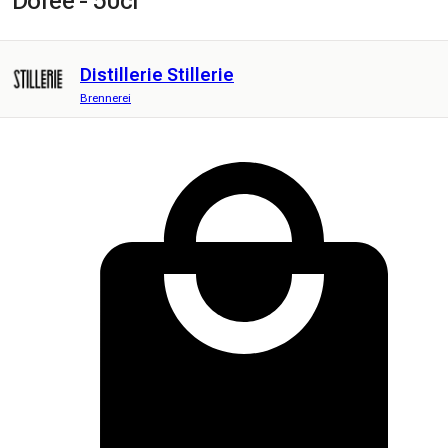
Dorée - 50cl
Distillerie Stillerie
Brennerei