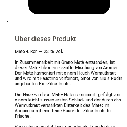
Über dieses Produkt
Mate-Likör — 22 % Vol.

In Zusammenarbeit mit Grano Maté entstanden, ist 
dieser Mate-Likör eine sanfte Mischung von Aromen. 
Der Mate harmoniert mit einem Hauch Wermutkraut 
und wird mit Faustrine verfeinert, einer von Niels Rodin 
angebauten Bio-Zitrusfrucht.

Die Nase wird von Mate-Noten dominiert, gefolgt von 
einem leicht süssen ersten Schluck und der durch das 
Wermutkraut verstärkten Bitterkeit des Mate; im 
Abgang sorgt eine feine Säure der Zitrusfrucht für 
Frische.

Verkostungsempfehlung: pur oder als Longdrink im 