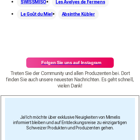
SWISSMISO
Les Avelyes de Fermens
Le Goût du Miel
Absinthe Kübler
Folgen Sie uns auf Instagram
Treten Sie der Community und allen Produzenten bei. Dort
finden Sie auch unsere neuesten Nachrichten. Es geht schnell,
vielen Dank!
Ja! Ich möchte über exklusive Neuigkeiten von Mimelis
informiert bleiben und auf Entdeckungsreise zu einzigartigen
Schweizer Produkten und Produzenten gehen.