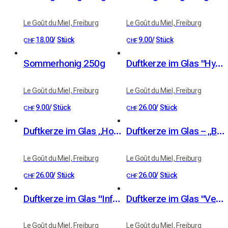
Le Goût du Miel, Freiburg
Le Goût du Miel, Freiburg
18.00
/
Stück
9.00
/
Stück
CHF
CHF
Sommerhonig 250g
Duftkerze im Glas "Hymne au Verger"
Le Goût du Miel, Freiburg
Le Goût du Miel, Freiburg
9.00
/
Stück
26.00
/
Stück
CHF
CHF
Duftkerze im Glas „Honigmond“
Duftkerze im Glas – „Beerentraum“
Le Goût du Miel, Freiburg
Le Goût du Miel, Freiburg
26.00
/
Stück
26.00
/
Stück
CHF
CHF
Duftkerze im Glas "Infusion Dorée"
Duftkerze im Glas "Vent des Cimes"
Le Goût du Miel, Freiburg
Le Goût du Miel, Freiburg