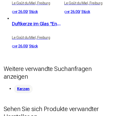
Le Goût du Miel, Freiburg
Le Goût du Miel, Freiburg
26.00
/
Stück
26.00
/
Stück
CHF
CHF
Duftkerze im Glas "Entre crème et ciel"
Le Goût du Miel, Freiburg
26.00
/
Stück
CHF
Weitere verwandte Suchanfragen
anzeigen
Kerzen
Sehen Sie sich Produkte verwandter