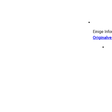
Einige Inf
Originalv