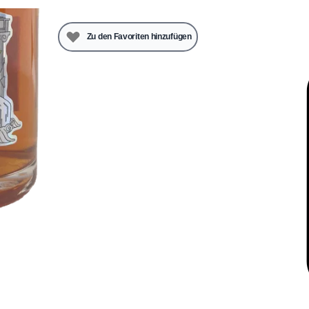
Zu den Favoriten hinzufügen