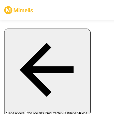
Siehe andere Produkte des Produzenten Distillerie Stillerie