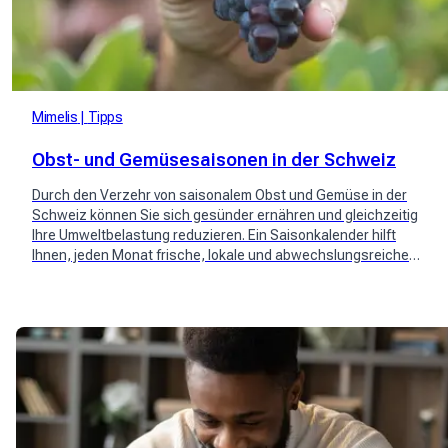
Mimelis
Tipps
Obst- und Gemüsesaisonen in der Schweiz
Durch den Verzehr von saisonalem Obst und Gemüse in der
Schweiz können Sie sich gesünder ernähren und gleichzeitig
Ihre Umweltbelastung reduzieren. Ein Saisonkalender hilft
Ihnen, jeden Monat frische, lokale und abwechslungsreiche
Produkte auszuwählen. Konsultieren Sie es, um sich
verantwortungsbewusster zu ernähren.