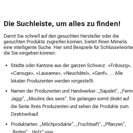
Die Suchleiste, um alles zu finden!
Damit Sie schnell auf den gesuchten Hersteller oder die
gesuchten Produkte zugreifen können, bietet Ihnen Mimelis
eine intelligente Suche. Hier sind Beispiele für Schlüsselwörte
die Sie eingeben können:
Städte oder Kantone aus der ganzen Schweiz: «Fribourg»,
«Carouge», «Lausanne», «Neuchâtel», «Genf», … Alle
lokalen Produzenten werden vorgestellt.
Namen der Produzenten und Handwerker: „Sapalet“, „Fer
Jaggi“, „Moulins des sens“. Sie gelangen somit direkt auf
die Seite Ihres Produzenten und sehen die Produkte zum
Direktverkauf.
Produktarten: „Milchprodukte“, „Fruchtsaft“, „Pflanzen“,
„Reiten“, „Holz“ usw.