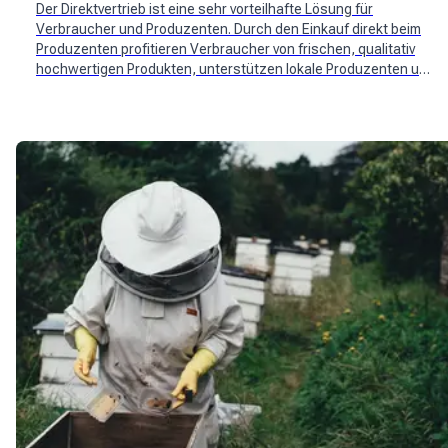
Der Direktvertrieb ist eine sehr vorteilhafte Lösung für
Verbraucher und Produzenten. Durch den Einkauf direkt beim
Produzenten profitieren Verbraucher von frischen, qualitativ
hochwertigen Produkten, unterstützen lokale Produzenten und
bewältigen die steigende Inflation. Neue Schweizer Spieler wie
Mimelis haben sich mit dem Thema befasst.