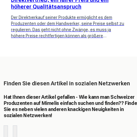
höherer Qualitätsanspruch
Der Direktverkauf seiner Produkte ermöglicht es dem
Produzenten oder dem Handwerker, seine Preise selbst zu
regulieren. Das geht nicht ohne Zwänge, es muss ja
höhere Preise rechtfertigen können als größere
Distributoren.
Finden Sie diesen Artikel in sozialen Netzwerken
Hat Ihnen dieser Artikel gefallen - Wie kann man Schweizer
Produzenten auf Mimelis einfach suchen und finden?? Find
Sie es neben vielen anderen knackigen Neuigkeiten in
sozialen Netzwerken!