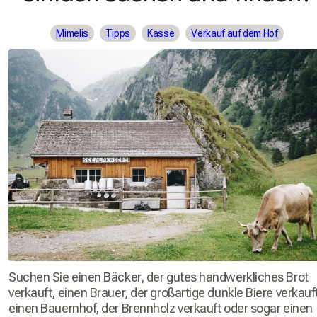
Mimelis
Tipps
Kasse
Verkauf auf dem Hof
Suchen Sie einen Bäcker, der gutes handwerkliches Brot
verkauft, einen Brauer, der großartige dunkle Biere verkauf
einen Bauernhof, der Brennholz verkauft oder sogar einen