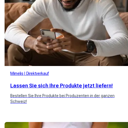
Mimelis
Direktverkauf
Lassen Sie sich Ihre Produkte jetzt liefern!
Bestellen Sie Ihre Produkte bei Produzenten in der ganzen
Schweiz!