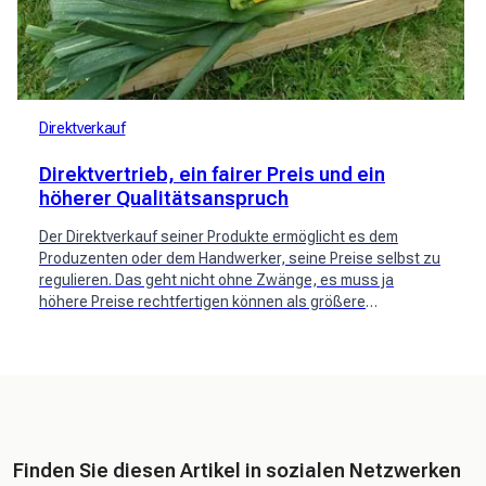
Direktverkauf
Direktvertrieb, ein fairer Preis und ein
höherer Qualitätsanspruch
Der Direktverkauf seiner Produkte ermöglicht es dem
Produzenten oder dem Handwerker, seine Preise selbst zu
regulieren. Das geht nicht ohne Zwänge, es muss ja
höhere Preise rechtfertigen können als größere
Distributoren.
Finden Sie diesen Artikel in sozialen Netzwerken