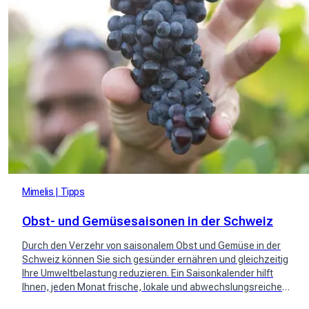
Mimelis
Tipps
Obst- und Gemüsesaisonen in der Schweiz
Durch den Verzehr von saisonalem Obst und Gemüse in der
Schweiz können Sie sich gesünder ernähren und gleichzeitig
Ihre Umweltbelastung reduzieren. Ein Saisonkalender hilft
Ihnen, jeden Monat frische, lokale und abwechslungsreiche
Produkte auszuwählen. Konsultieren Sie es, um sich