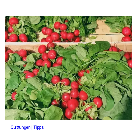
Quittungen
Tipps