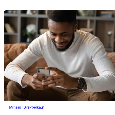
verantwortungsbewusster zu ernähren.
Mimelis
Direktverkauf