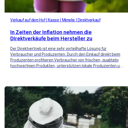
Verkauf auf dem Hof
Kasse
Mimelis
Direktverkauf
In Zeiten der Inflation nehmen die
Direktverkäufe beim Hersteller zu
Der Direktvertrieb ist eine sehr vorteilhafte Lösung für
Verbraucher und Produzenten. Durch den Einkauf direkt beim
Produzenten profitieren Verbraucher von frischen, qualitativ
hochwertigen Produkten, unterstützen lokale Produzenten und
bewältigen die steigende Inflation. Neue Schweizer Spieler wie
Mimelis haben sich mit dem Thema befasst.