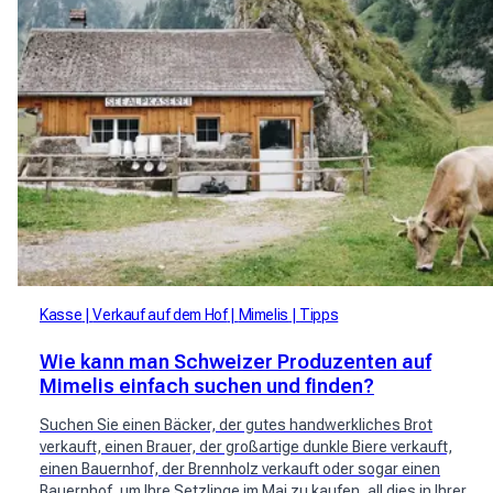
Kasse
Verkauf auf dem Hof
Mimelis
Tipps
Wie kann man Schweizer Produzenten auf
Mimelis einfach suchen und finden?
Suchen Sie einen Bäcker, der gutes handwerkliches Brot
verkauft, einen Brauer, der großartige dunkle Biere verkauft,
einen Bauernhof, der Brennholz verkauft oder sogar einen
Bauernhof, um Ihre Setzlinge im Mai zu kaufen, all dies in Ihrer