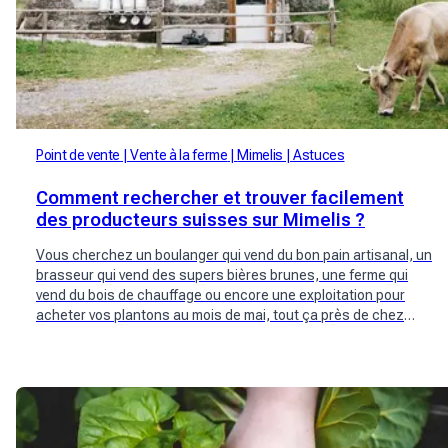
Point de vente
Vente à la ferme
Mimelis
Astuces
Comment rechercher et trouver facilement
des producteurs suisses sur Mimelis ?
Vous cherchez un boulanger qui vend du bon pain artisanal, un
brasseur qui vend des supers bières brunes, une ferme qui
vend du bois de chauffage ou encore une exploitation pour
acheter vos plantons au mois de mai, tout ça près de chez
vous et en production Bio si possible…