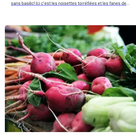
sans basilic! Ici c’est les noisettes torréfiées et les fanes de
radis qui sont mis en avant.