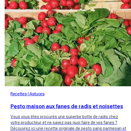
Recettes
Astuces
Pesto maison aux fanes de radis et noisettes
Vous vous êtes procurés une superbe botte de radis chez
votre producteur et ne savez pas quoi faire de vos fanes ?
Découvrez ici une recette originale de pesto sans parmesan et