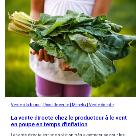
Vente à la ferme
Point de vente
Mimelis
Vente directe
La vente directe chez le producteur à le vent
en poupe en temps d'inflation
La vente directe est une solution très avantageuse pour les