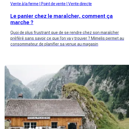
Vente à la ferme
Point de vente
Vente directe
Le panier chez le maraîcher, comment ça
marche ?
Quoi de plus frustrant que de se rendre chez son maraîcher
préféré sans savoir ce que l’on va y trouver ? Mimelis permet au
consommateur de planifier sa venue au magasin