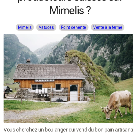
Mimelis ?
Mimelis
Astuces
Point de vente
Vente à la ferme
Vous cherchez un boulanger qui vend du bon pain artisana