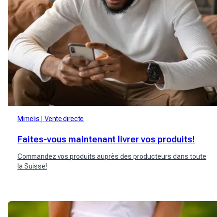
Mimelis
Vente directe
Faites-vous maintenant livrer vos produits!
Commandez vos produits auprès des producteurs dans toute
la Suisse!