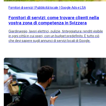
Fornitori di servizi
Pubblicità locale
Google Ads e LSA
Fornitori di servizi: come trovare clienti nella
vostra zona di competenza in Svizzera
Giardinaggio, lavori elettrici, pulizie, tinteggiatura: renditi visibile
in ogni città in cui operi, con un budget predefinito. E tutto ciò
che devi sapere sugli annunci di servizi locali di Google.