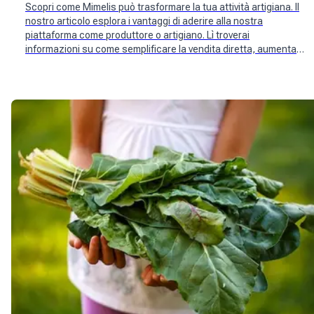
Scopri come Mimelis può trasformare la tua attività artigiana. Il
nostro articolo esplora i vantaggi di aderire alla nostra
piattaforma come produttore o artigiano. Lì troverai
informazioni su come semplificare la vendita diretta, aumentare
la visibilità del tuo marchio e connetterti con i clienti locali.