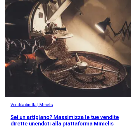
Vendita diretta
Mimelis
Sei un artigiano? Massimizza le tue vendite
dirette unendoti alla piattaforma Mimelis