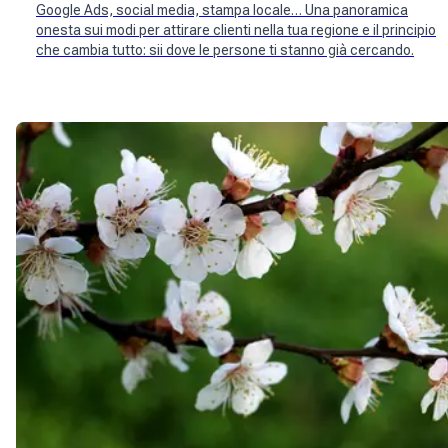
Google Ads, social media, stampa locale… Una panoramica
onesta sui modi per attirare clienti nella tua regione e il principio
che cambia tutto: sii dove le persone ti stanno già cercando.