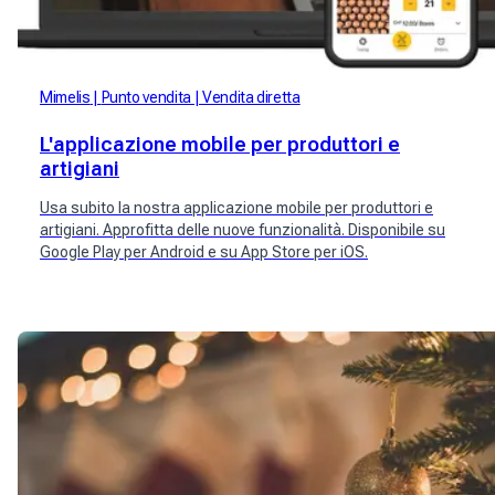
Mimelis
Punto vendita
Vendita diretta
L'applicazione mobile per produttori e
artigiani
Usa subito la nostra applicazione mobile per produttori e
artigiani. Approfitta delle nuove funzionalità. Disponibile su
Google Play per Android e su App Store per iOS.