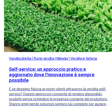
Vendita diretta
Punto vendita
Mimelis
Vendite in fattoria
Self-service: un approccio pratico e
aggiornato dove l'innovazione è sempre
possibile
E se dessimo fiducia ai nostri clienti attraverso la vendita self-
service? Questo approccio consente di rendere disponibili i
prodotti senza richiedere la presenza costante del produttore.
Stanno emergendo soluzioni sempre più complete per aiutare i
produttori, ridurre i costi e fidelizzare i clienti attraverso la