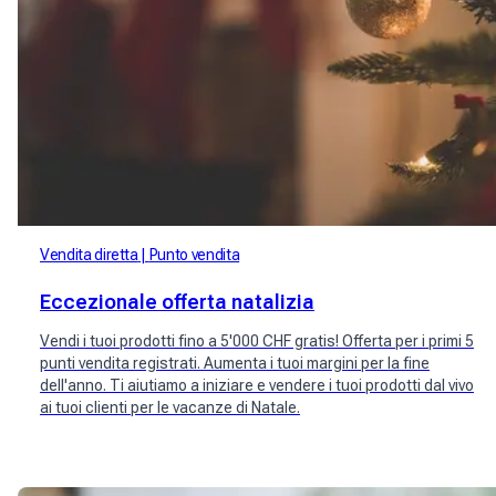
Vendita diretta
Punto vendita
Eccezionale offerta natalizia
Vendi i tuoi prodotti fino a 5'000 CHF gratis! Offerta per i primi 5
punti vendita registrati. Aumenta i tuoi margini per la fine
dell'anno. Ti aiutiamo a iniziare e vendere i tuoi prodotti dal vivo
ai tuoi clienti per le vacanze di Natale.