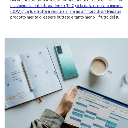
Hai ancora prodotti favolosi che vuoi vendere velocemente? Ma
si avvicina la data di scadenza (DLC) o la data di durata minima
(DDM)? La tua frutta e verdura inizia ad ammorbidirsi? Nessun
prodotto merita di essere buttato e tanto meno il frutto del tuo
artigianato. Salva i tuoi articoli invenduti!