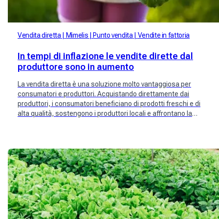
Vendita diretta
Mimelis
Punto vendita
Vendite in fattoria
In tempi di inflazione le vendite dirette dal
produttore sono in aumento
La vendita diretta è una soluzione molto vantaggiosa per
consumatori e produttori. Acquistando direttamente dai
produttori, i consumatori beneficiano di prodotti freschi e di
alta qualità, sostengono i produttori locali e affrontano la
crescente inflazione. Nuovi attori svizzeri come Mimelis si sono
interessati alla questione.