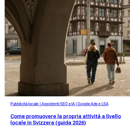
Pubblicità locale
Assistenti SEO e IA
Google Ads e LSA
Come promuovere la propria attività a livello
locale in Svizzera (guida 2026)