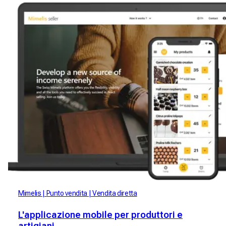
Mimelis
Punto vendita
Vendita diretta
L'applicazione mobile per produttori e
artigiani