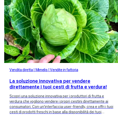
Vendita diretta
Mimelis
Vendite in fattoria
La soluzione innovativa per vendere
direttamente i tuoi cesti di frutta e verdura!
Scopri una soluzione innovativa per i produttori di frutta e
verdura che vogliono vendere i propri cestini direttamente ai
consumatori. Con un'interfaccia user-friendly, crea e offri i tuoi
cesti di prodotti freschi in base alla disponibilità dei tuoi
raccolti. Raggiungi una vasta community di potenziali clienti e