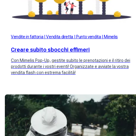
Vendite in fattoria
Vendita diretta
Punto vendita
Mimelis
Creare subito sbocchi effimeri
Con Mimelis Pop-Up, gestite subito le prenotazioni e il ritiro dei
prodotti durante i vostri eventi! Organizzate e avviate la vostra
vendita flash con estrema facilità!