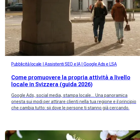
Pubblicità locale
Assistenti SEO e IA
Google Ads e LSA
Come promuovere la propria attività a livello
locale in Svizzera (guida 2026)
Google Ads, social media, stampa locale… Una panoramica
onesta sui modi per attirare clienti nella tua regione e il principio
che cambia tutto: sii dove le persone ti stanno già cercando.