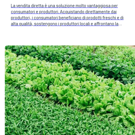
La vendita diretta è una soluzione molto vantaggiosa per
consumatori e produttori. Acquistando direttamente dai
produttori, i consumatori beneficiano di prodotti freschi e di
alta qualità, sostengono i produttori locali e affrontano la
crescente inflazione. Nuovi attori svizzeri come Mimelis si sono
interessati alla questione.