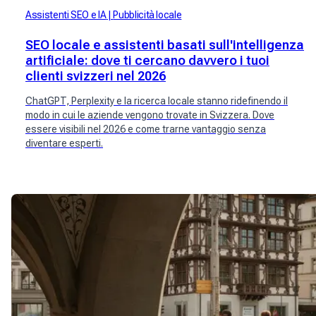
Assistenti SEO e IA
Pubblicità locale
SEO locale e assistenti basati sull'intelligenza
artificiale: dove ti cercano davvero i tuoi
clienti svizzeri nel 2026
ChatGPT, Perplexity e la ricerca locale stanno ridefinendo il
modo in cui le aziende vengono trovate in Svizzera. Dove
essere visibili nel 2026 e come trarne vantaggio senza
diventare esperti.