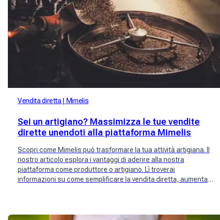
Vendita diretta
Mimelis
Sei un artigiano? Massimizza le tue vendite
dirette unendoti alla piattaforma Mimelis
Scopri come Mimelis può trasformare la tua attività artigiana. Il
nostro articolo esplora i vantaggi di aderire alla nostra
piattaforma come produttore o artigiano. Lì troverai
informazioni su come semplificare la vendita diretta, aumentare
la visibilità del tuo marchio e connetterti con i clienti locali.