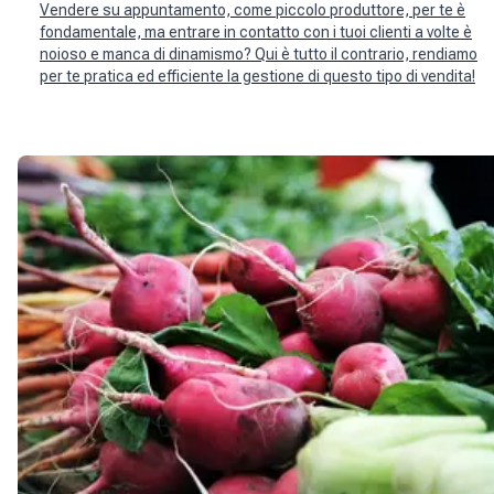
Vendere su appuntamento, come piccolo produttore, per te è
fondamentale, ma entrare in contatto con i tuoi clienti a volte è
noioso e manca di dinamismo? Qui è tutto il contrario, rendiamo
per te pratica ed efficiente la gestione di questo tipo di vendita!