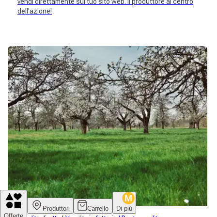
vendi direttamente sul tuo sito web. Il produttore al centro
dell'azione!
Produttori
Carrello
Di più
Offerte