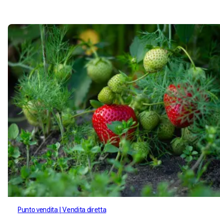
semplifica il tuo processo di vendita. Prova subito Mimelis per
offrirti un'esperienza di acquisto diretta e personalizzata.
Punto vendita
Vendita diretta