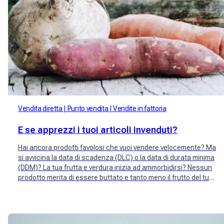
Vendita diretta
Punto vendita
Vendite in fattoria
E se apprezzi i tuoi articoli invenduti?
Hai ancora prodotti favolosi che vuoi vendere velocemente? Ma
si avvicina la data di scadenza (DLC) o la data di durata minima
(DDM)? La tua frutta e verdura inizia ad ammorbidirsi? Nessun
prodotto merita di essere buttato e tanto meno il frutto del tuo
artigianato. Salva i tuoi articoli invenduti!