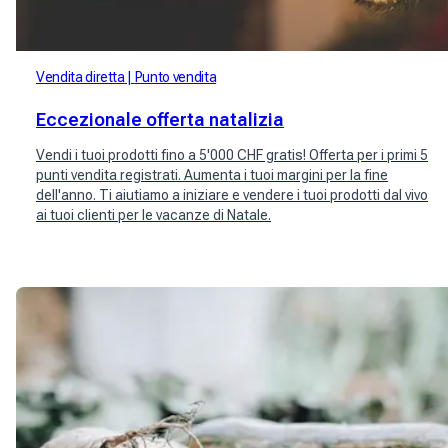
Vendita diretta
Punto vendita
Eccezionale offerta natalizia
Vendi i tuoi prodotti fino a 5'000 CHF gratis! Offerta per i primi 5
punti vendita registrati. Aumenta i tuoi margini per la fine
dell'anno. Ti aiutiamo a iniziare e vendere i tuoi prodotti dal vivo
ai tuoi clienti per le vacanze di Natale.