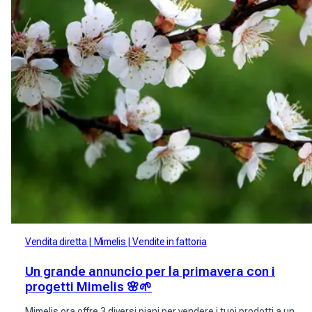
Vendita diretta
Mimelis
Vendite in fattoria
Un grande annuncio per la primavera con i
progetti Mimelis 🌸🌱
Mimelis ora offre 3 diversi piani per vendere i tuoi prodotti a un