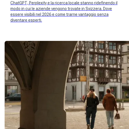
ChatGPT, Perplexity e la ricerca locale stanno ridefinendo il
modo in cui le aziende vengono trovate in Svizzera. Dove
essere visibili nel 2026 e come trarne vantaggio senza
diventare esperti.