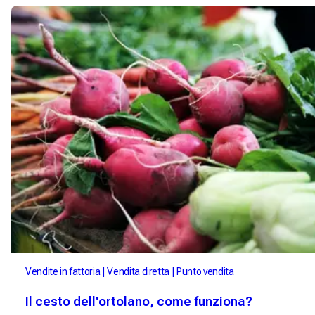
Vendite in fattoria
Vendita diretta
Punto vendita
Il cesto dell'ortolano, come funziona?