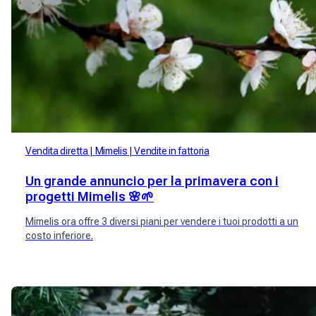
Vendita diretta
Mimelis
Vendite in fattoria
Un grande annuncio per la primavera con i
progetti Mimelis 🌸🌱
Mimelis ora offre 3 diversi piani per vendere i tuoi prodotti a un
costo inferiore.