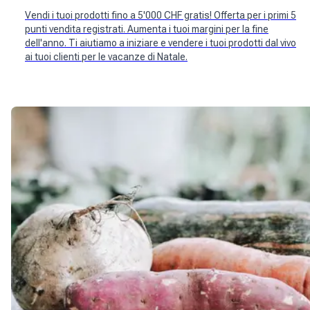
Vendi i tuoi prodotti fino a 5'000 CHF gratis! Offerta per i primi 5
punti vendita registrati. Aumenta i tuoi margini per la fine
dell'anno. Ti aiutiamo a iniziare e vendere i tuoi prodotti dal vivo
ai tuoi clienti per le vacanze di Natale.