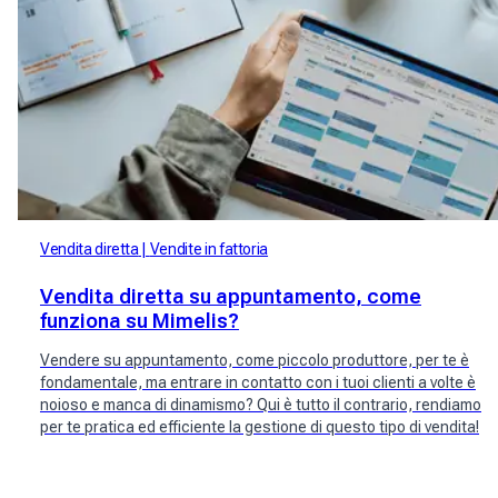
Vendita diretta
Vendite in fattoria
Vendita diretta su appuntamento, come
funziona su Mimelis?
Vendere su appuntamento, come piccolo produttore, per te è
fondamentale, ma entrare in contatto con i tuoi clienti a volte è
noioso e manca di dinamismo? Qui è tutto il contrario, rendiamo
per te pratica ed efficiente la gestione di questo tipo di vendita!