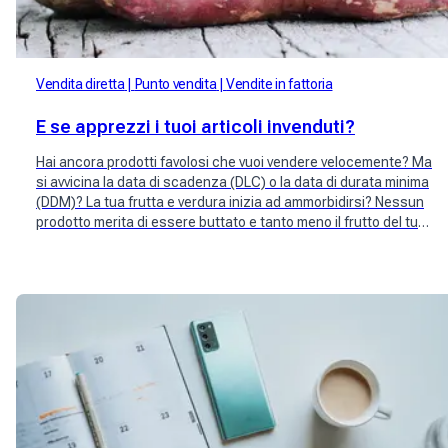
Vendita diretta
Punto vendita
Vendite in fattoria
E se apprezzi i tuoi articoli invenduti?
Hai ancora prodotti favolosi che vuoi vendere velocemente? Ma
si avvicina la data di scadenza (DLC) o la data di durata minima
(DDM)? La tua frutta e verdura inizia ad ammorbidirsi? Nessun
prodotto merita di essere buttato e tanto meno il frutto del tuo
artigianato. Salva i tuoi articoli invenduti!