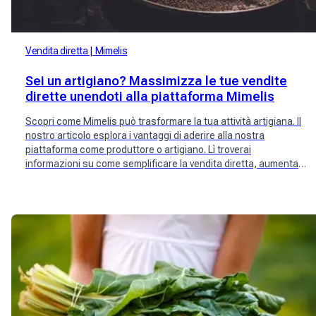
Vendita diretta
Mimelis
Sei un artigiano? Massimizza le tue vendite
dirette unendoti alla piattaforma Mimelis
Scopri come Mimelis può trasformare la tua attività artigiana. Il
nostro articolo esplora i vantaggi di aderire alla nostra
piattaforma come produttore o artigiano. Lì troverai
informazioni su come semplificare la vendita diretta, aumentare
la visibilità del tuo marchio e connetterti con i clienti locali.