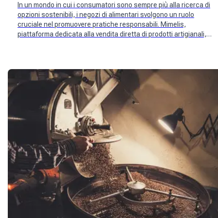
In un mondo in cui i consumatori sono sempre più alla ricerca di
opzioni sostenibili, i negozi di alimentari svolgono un ruolo
cruciale nel promuovere pratiche responsabili. Mimelis,
piattaforma dedicata alla vendita diretta di prodotti artigianali,
si posiziona come partner ideale per i negozi di alimentari
impegnati in un approccio responsabile.