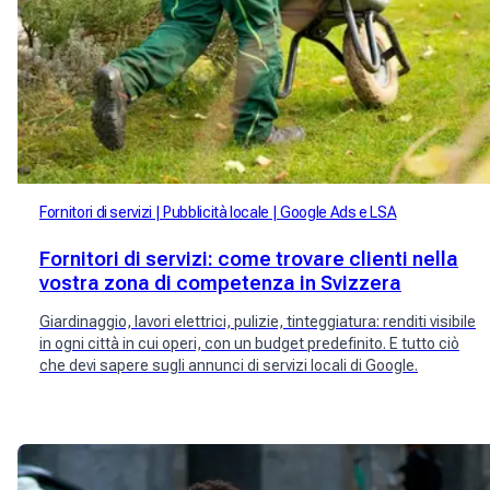
Fornitori di servizi
Pubblicità locale
Google Ads e LSA
Fornitori di servizi: come trovare clienti nella
vostra zona di competenza in Svizzera
Giardinaggio, lavori elettrici, pulizie, tinteggiatura: renditi visibile
in ogni città in cui operi, con un budget predefinito. E tutto ciò
che devi sapere sugli annunci di servizi locali di Google.