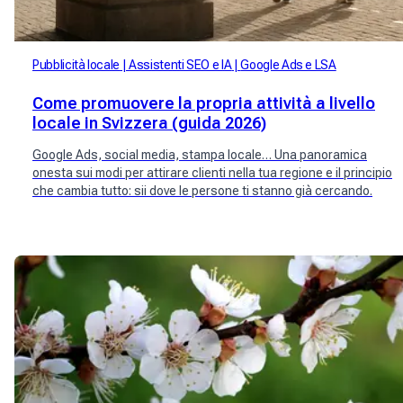
Pubblicità locale
Assistenti SEO e IA
Google Ads e LSA
Come promuovere la propria attività a livello
locale in Svizzera (guida 2026)
Google Ads, social media, stampa locale… Una panoramica
onesta sui modi per attirare clienti nella tua regione e il principio
che cambia tutto: sii dove le persone ti stanno già cercando.