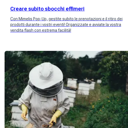
Creare subito sbocchi effimeri
Con Mimelis Pop-Up, gestite subito le prenotazioni e il ritiro dei
prodotti durante i vostri eventi! Organizzate e avviate la vostra
vendita flash con estrema facilità!