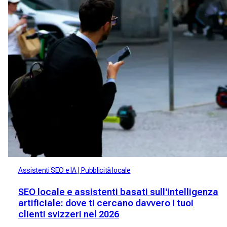
Assistenti SEO e IA
Pubblicità locale
SEO locale e assistenti basati sull'intelligenza
artificiale: dove ti cercano davvero i tuoi
clienti svizzeri nel 2026