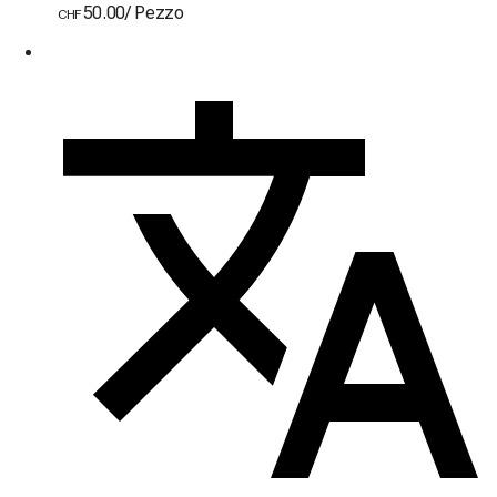
50.00
/
Pezzo
CHF