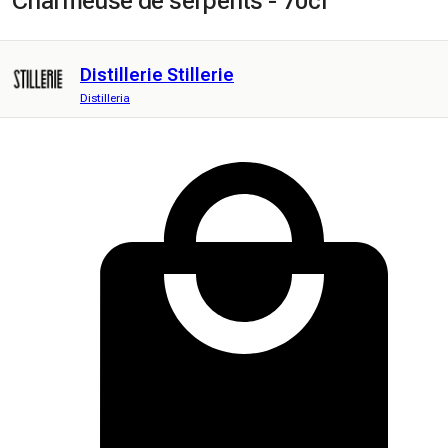
Charmeuse de serpents - 70cl
Distillerie Stillerie
Distilleria