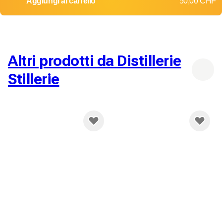
Aggiungi al carrello
50,00 CHF
Resi e cambi non accettati
Costi di spedizione: 12,00 CHF
Consegna gratuita a partire da
200,00 CHF
Altri prodotti da Distillerie
Stillerie