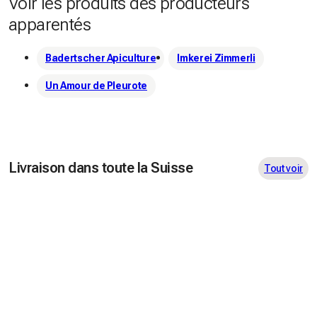
Voir les produits des producteurs
apparentés
Badertscher Apiculture
Imkerei Zimmerli
Un Amour de Pleurote
Livraison dans toute la Suisse
Tout voir