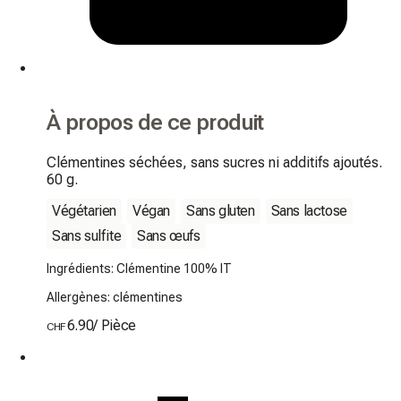
À propos de ce produit
Clémentines séchées, sans sucres ni additifs ajoutés. 
60 g.
Végétarien
Végan
Sans gluten
Sans lactose
Sans sulfite
Sans œufs
Ingrédients: Clémentine 100% IT
Allergènes: clémentines
6.90
/
Pièce
CHF