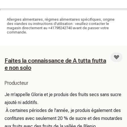
Allergies alimentaires, régimes alimentaires spécifiques, origine
des viandes ou instructions d'utilisation : veuillez contacter le
magasin directement au +41798242740 avant de passer votre
commande.
Faites la connaissance de A tutta frutta
e non solo
Producteur
Je m'appelle Gloria et je produis des fruits secs sans sucre 
ajouté ni additifs.

 À certaines périodes de l'année, je produis également des 
confitures avec seulement 20 % de sucre et des moutardes 
aux fruits avec des fruits de la vallée de Blenio. 