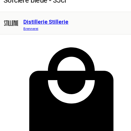
Sorcière bleue - 35cl
Distillerie Stillerie
Brennerei