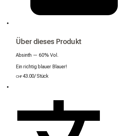
Über dieses Produkt
Absinth — 60% Vol.

Ein richtig blauer Blauer!
43.00
/
Stück
CHF