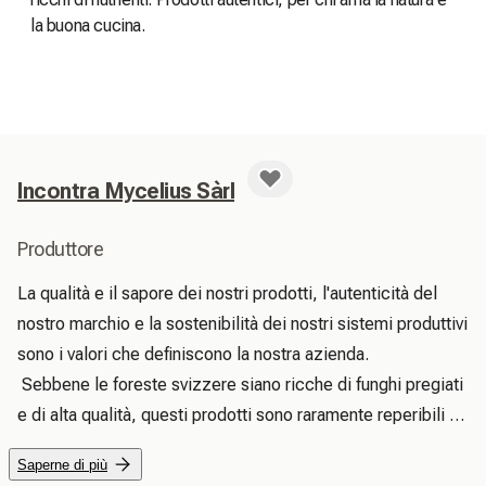
la buona cucina.
Incontra Mycelius Sàrl
Produttore
La qualità e il sapore dei nostri prodotti, l'autenticità del 
nostro marchio e la sostenibilità dei nostri sistemi produttivi 
sono i valori che definiscono la nostra azienda.

 Sebbene le foreste svizzere siano ricche di funghi pregiati 
e di alta qualità, questi prodotti sono raramente reperibili 
nei negozi al dettaglio.

Saperne di più
 La nostra missione è riportare questa ricchezza nella 