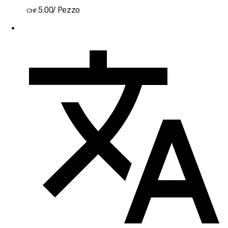
5.00
/
Pezzo
CHF