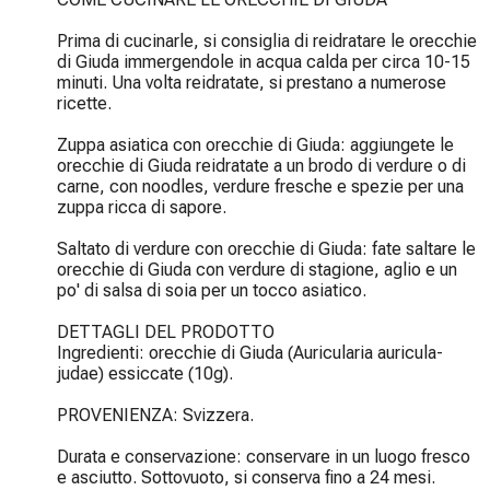
Prima di cucinarle, si consiglia di reidratare le orecchie 
di Giuda immergendole in acqua calda per circa 10-15 
minuti. Una volta reidratate, si prestano a numerose 
ricette.

Zuppa asiatica con orecchie di Giuda: aggiungete le 
orecchie di Giuda reidratate a un brodo di verdure o di 
carne, con noodles, verdure fresche e spezie per una 
zuppa ricca di sapore.

Saltato di verdure con orecchie di Giuda: fate saltare le 
orecchie di Giuda con verdure di stagione, aglio e un 
po' di salsa di soia per un tocco asiatico.

DETTAGLI DEL PRODOTTO

Ingredienti: orecchie di Giuda (Auricularia auricula-
judae) essiccate (10g).

PROVENIENZA: Svizzera.

Durata e conservazione: conservare in un luogo fresco 
e asciutto. Sottovuoto, si conserva fino a 24 mesi.