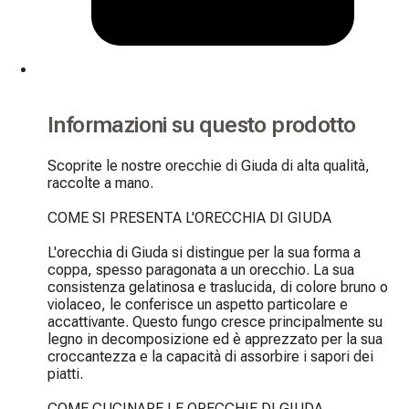
Informazioni su questo prodotto
Scoprite le nostre orecchie di Giuda di alta qualità, 
raccolte a mano.

COME SI PRESENTA L'ORECCHIA DI GIUDA

L'orecchia di Giuda si distingue per la sua forma a 
coppa, spesso paragonata a un orecchio. La sua 
consistenza gelatinosa e traslucida, di colore bruno o 
violaceo, le conferisce un aspetto particolare e 
accattivante. Questo fungo cresce principalmente su 
legno in decomposizione ed è apprezzato per la sua 
croccantezza e la capacità di assorbire i sapori dei 
piatti.

COME CUCINARE LE ORECCHIE DI GIUDA
