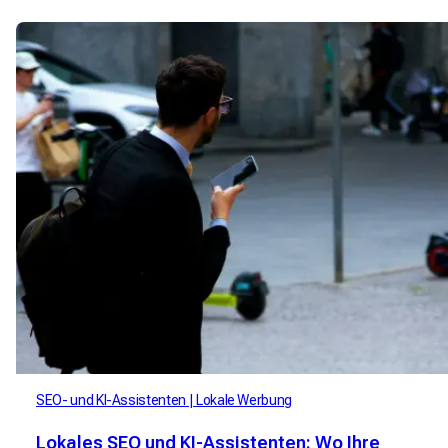
SEO- und KI-Assistenten
Lokale Werbung
Lokales SEO und KI-Assistenten: Wo Ihre