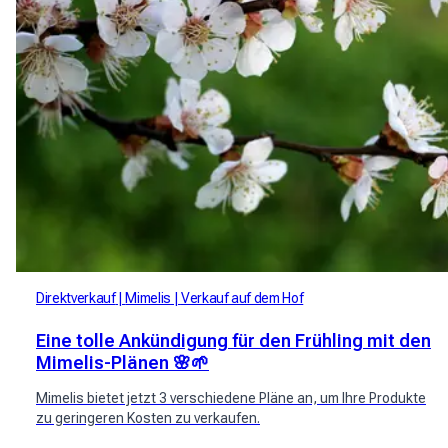
Direktverkauf
Mimelis
Verkauf auf dem Hof
Eine tolle Ankündigung für den Frühling mit den
Mimelis-Plänen 🌸🌱
Mimelis bietet jetzt 3 verschiedene Pläne an, um Ihre Produkte
zu geringeren Kosten zu verkaufen.