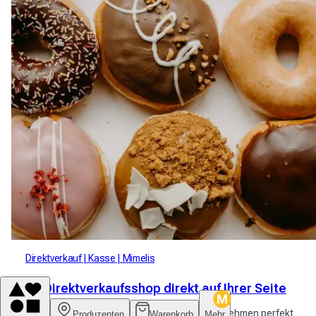
Direktverkauf
Kasse
Mimelis
Ihr Direktverkaufsshop direkt auf Ihrer Seite
Haben Sie bereits eine Website, die Ihr Unternehmen perfekt
Produzenten
Warenkorb
Mehr