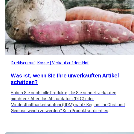
Direktverkauf
Kasse
Verkauf auf dem Hof
Was ist, wenn Sie Ihre unverkauften Artikel
schätzen?
Haben Sie noch tolle Produkte, die Sie schnell verkaufen
möchten? Aber das Ablaufdatum (DLC) oder
Mindesthaltbarkeitsdatum (DDM) naht? Beginnt Ihr Obst und
Gemüse weich zu werden? Kein Produkt verdient es
weggeworfen zu werden und schon gar nicht das Ergebnis
Ihrer Handwerkskunst. Speichern Sie Ihre unverkauften Artikel!