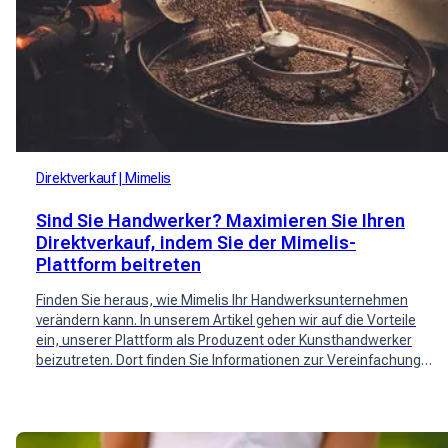
Direktverkauf
Mimelis
Sind Sie Handwerker? Maximieren Sie Ihren
Direktverkauf, indem Sie der Mimelis-
Plattform beitreten
Finden Sie heraus, wie Mimelis Ihr Handwerksunternehmen
verändern kann. In unserem Artikel gehen wir auf die Vorteile
ein, unserer Plattform als Produzent oder Kunsthandwerker
beizutreten. Dort finden Sie Informationen zur Vereinfachung
des Direktvertriebs, zur Steigerung der Sichtbarkeit Ihrer Marke
und zur Kontaktaufnahme mit lokalen Kunden.