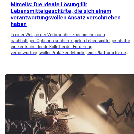
Mimelis: Die ideale Lösung für
Lebensmittelgeschäfte, die sich einem
verantwortungsvollen Ansatz verschrieben
haben
In einer Welt, in der Verbraucher zunehmend nach
nachhaltigen Optionen suchen, spielen Lebensmittelgeschäfte
eine entscheidende Rolle bei der Förderung
verantwortungsvoller Praktiken. Mimelis, eine Plattform für den
Direktverkauf handwerklich hergestellter Produkte, positioniert
sich als idealer Partner für Lebensmittelgeschäfte, die sich
einem verantwortungsvollen Ansatz verschrieben haben.