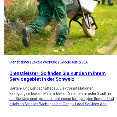
Dienstleister
Lokale Werbung
Google Ads & LSA
Dienstleister: So finden Sie Kunden in Ihrem
Servicegebiet in der Schweiz
Garten- und Landschaftsbau, Elektroinstallationen,
Reinigungsarbeiten, Malerarbeiten: Seien Sie in jeder Stadt, in
der Sie tätig sind, präsent – ​​mit einem festgelegten Budget. Und
erfahren Sie alles Wichtige über Google Local Services Ads.