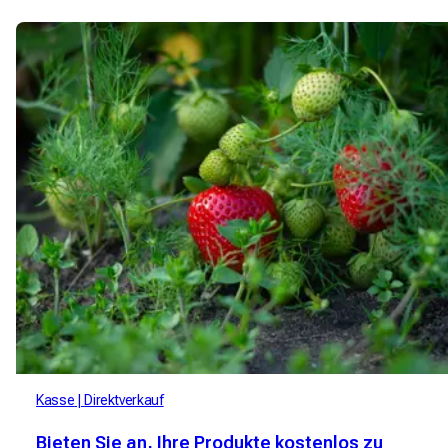
vereinfachen Sie Ihren Verkaufsprozess. Probieren Sie Mimelis
jetzt aus, um ein direktes und personalisiertes
Einkaufserlebnis zu ermöglichen.
Kasse
Direktverkauf
Bieten Sie an, Ihre Produkte kostenlos zu