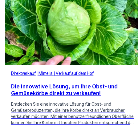
Direktverkauf
Mimelis
Verkauf auf dem Hof
Die innovative Lösung, um Ihre Obst- und
Gemüsekörbe direkt zu verkaufen!
Entdecken Sie eine innovative Lösung für Obst- und
Gemüseproduzenten, die ihre Körbe direkt an Verbraucher
verkaufen möchten. Mit einer benutzerfreundlichen Oberfläche
können Sie Ihre Körbe mit frischen Produkten entsprechend der
Verfügbarkeit Ihrer Pflanzen erstellen und anbieten. Erreichen
Sie eine große Community potenzieller Kunden und