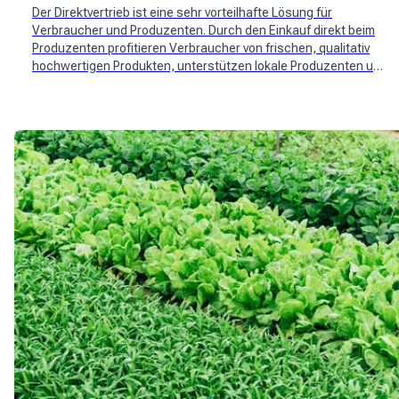
Der Direktvertrieb ist eine sehr vorteilhafte Lösung für
Verbraucher und Produzenten. Durch den Einkauf direkt beim
Produzenten profitieren Verbraucher von frischen, qualitativ
hochwertigen Produkten, unterstützen lokale Produzenten und
bewältigen die steigende Inflation. Neue Schweizer Spieler wie
Mimelis haben sich mit dem Thema befasst.