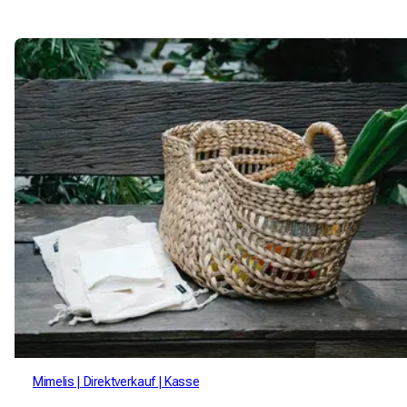
Mimelis
Direktverkauf
Kasse