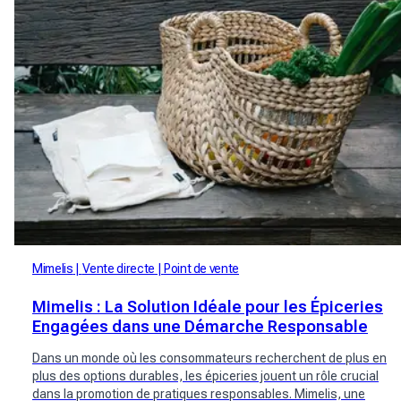
Mimelis
Vente directe
Point de vente
Mimelis : La Solution Idéale pour les Épiceries
Engagées dans une Démarche Responsable
Dans un monde où les consommateurs recherchent de plus en
plus des options durables, les épiceries jouent un rôle crucial
dans la promotion de pratiques responsables. Mimelis, une