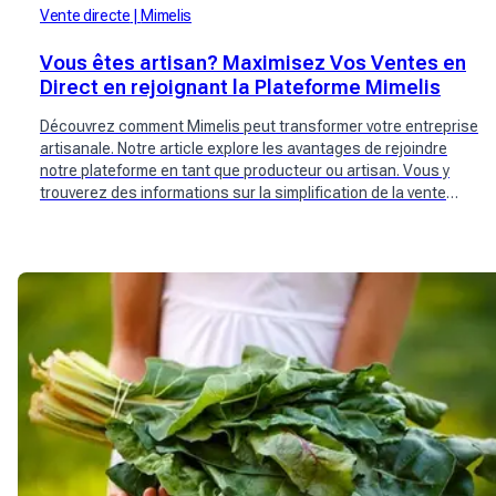
Vente directe
Mimelis
Vous êtes artisan? Maximisez Vos Ventes en
Direct en rejoignant la Plateforme Mimelis
Découvrez comment Mimelis peut transformer votre entreprise
artisanale. Notre article explore les avantages de rejoindre
notre plateforme en tant que producteur ou artisan. Vous y
trouverez des informations sur la simplification de la vente
directe, l'augmentation de la visibilité de votre marque, et la
connexion avec des clients locaux.