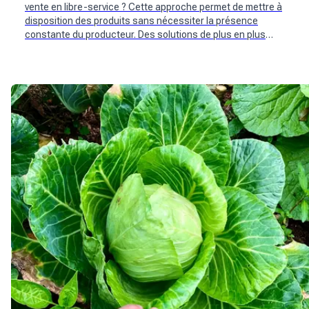
vente en libre-service ? Cette approche permet de mettre à
disposition des produits sans nécessiter la présence
constante du producteur. Des solutions de plus en plus
complètes émergent pour aider les producteurs, réduire les
coûts et fidéliser les clients grâce à la réservation en ligne,
aider à réapprovisionner le point de vente au bon moment ou
tout simplement trouver de nouveaux clients !