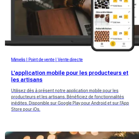
Mimelis
Point de vente
Vente directe
L'application mobile pour les producteurs et
les artisans
Utilisez dès à présent notre application mobile pour les
producteurs et les artisans. Bénéficiez de fonctionnalités
inédites. Disponible sur Google Play pour Android et sur l'App
Store pour iOs.