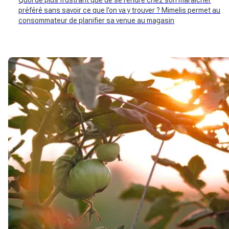
Quoi de plus frustrant que de se rendre chez son maraîcher
préféré sans savoir ce que l’on va y trouver ? Mimelis permet au
consommateur de planifier sa venue au magasin