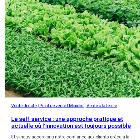
Vente directe
Point de vente
Mimelis
Vente à la ferme
Le self-service : une approche pratique et
actuelle où l'innovation est toujours possible
Et si nous accordions notre confiance aux clients grâce à la