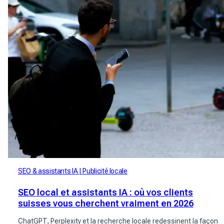
SEO & assistants IA
Publicité locale
SEO local et assistants IA : où vos clients
suisses vous cherchent vraiment en 2026
ChatGPT, Perplexity et la recherche locale redessinent la façon