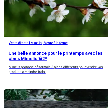
Vente directe
Mimelis
Vente à la ferme
Une belle annonce pour le printemps avec les
plans Mimelis 🌸🌱
Mimelis propose désormais 3 plans différents pour vendre vos
produits à moindre frais.