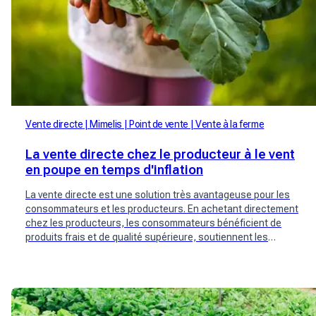
Vente directe
Mimelis
Point de vente
Vente à la ferme
La vente directe chez le producteur à le vent
en poupe en temps d'inflation
La vente directe est une solution très avantageuse pour les
consommateurs et les producteurs. En achetant directement
chez les producteurs, les consommateurs bénéficient de
produits frais et de qualité supérieure, soutiennent les
producteurs locaux et font face à l'inflation croissante. De
nouveaux acteurs suisses tels que Mimelis se sont penchés
sur la question.