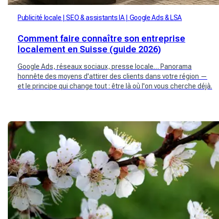
Publicité locale
SEO & assistants IA
Google Ads & LSA
Comment faire connaître son entreprise
localement en Suisse (guide 2026)
Google Ads, réseaux sociaux, presse locale… Panorama
honnête des moyens d'attirer des clients dans votre région —
et le principe qui change tout : être là où l'on vous cherche déjà.