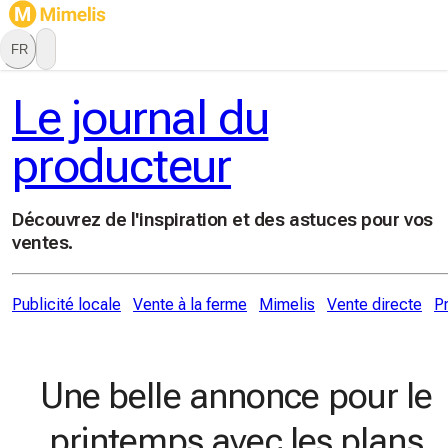
FR
Le journal du
producteur
Découvrez de l'inspiration et des astuces pour vos
ventes.
Publicité locale
Vente à la ferme
Mimelis
Vente directe
P
Une belle annonce pour le
printemps avec les plans