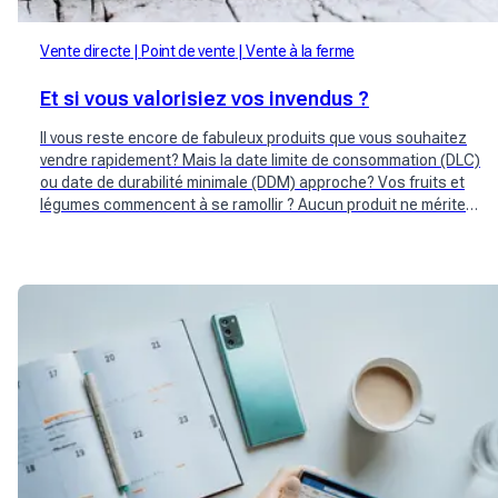
Vente directe
Point de vente
Vente à la ferme
Et si vous valorisiez vos invendus ?
Il vous reste encore de fabuleux produits que vous souhaitez
vendre rapidement? Mais la date limite de consommation (DLC)
ou date de durabilité minimale (DDM) approche? Vos fruits et
légumes commencent à se ramollir ? Aucun produit ne mérite
d’être jeté et encore moins le fruit de votre artisanat. Sauvez
vos invendus !