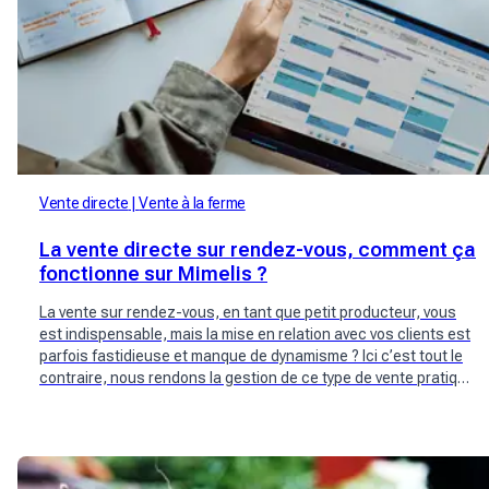
Vente directe
Vente à la ferme
La vente directe sur rendez-vous, comment ça
fonctionne sur Mimelis ?
La vente sur rendez-vous, en tant que petit producteur, vous
est indispensable, mais la mise en relation avec vos clients est
parfois fastidieuse et manque de dynamisme ? Ici c’est tout le
contraire, nous rendons la gestion de ce type de vente pratique
et efficace pour vous !