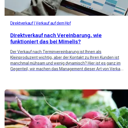
Direktverkauf
Verkauf auf dem Hof
Direktverkauf nach Vereinbarung, wie
funktioniert das bei Mimelis?
Der Verkauf nach Terminvereinbarung ist Ihnen als
Kleinproduzent wichtig, aber der Kontakt zu Ihren Kunden ist
manchmal mühsam und wenig dynamisch? Hier ist es ganz im
Gegenteil, wir machen das Management dieser Art von Verkauf
für Sie praktisch und effizient!