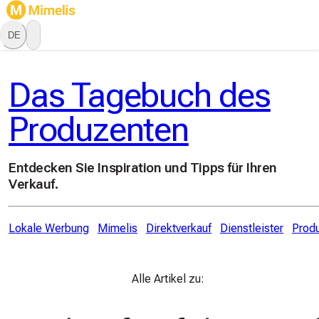
DE
Das Tagebuch des
Produzenten
Entdecken Sie Inspiration und Tipps für Ihren
Verkauf.
Lokale Werbung
Mimelis
Direktverkauf
Dienstleister
Prod
Alle Artikel zu: