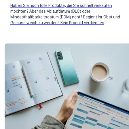
Haben Sie noch tolle Produkte, die Sie schnell verkaufen
möchten? Aber das Ablaufdatum (DLC) oder
Mindesthaltbarkeitsdatum (DDM) naht? Beginnt Ihr Obst und
Gemüse weich zu werden? Kein Produkt verdient es
weggeworfen zu werden und schon gar nicht das Ergebnis
Ihrer Handwerkskunst. Speichern Sie Ihre unverkauften Artikel!