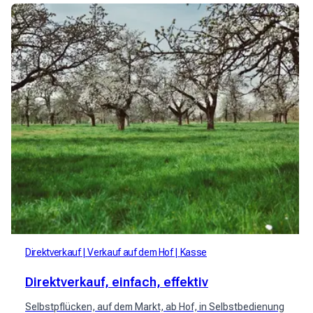
Direktverkauf
Verkauf auf dem Hof
Kasse
Direktverkauf, einfach, effektiv
Selbstpflücken, auf dem Markt, ab Hof, in Selbstbedienung