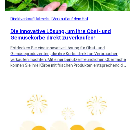
Direktverkauf
Mimelis
Verkauf auf dem Hof
Die innovative Lösung, um Ihre Obst- und
Gemüsekörbe direkt zu verkaufen!
Entdecken Sie eine innovative Lösung für Obst- und
Gemüseproduzenten, die ihre Körbe direkt an Verbraucher
verkaufen möchten. Mit einer benutzerfreundlichen Oberfläche
können Sie Ihre Körbe mit frischen Produkten entsprechend der
Verfügbarkeit Ihrer Pflanzen erstellen und anbieten. Erreichen
Sie eine große Community potenzieller Kunden und
vereinfachen Sie Ihren Verkaufsprozess. Probieren Sie Mimelis
jetzt aus, um ein direktes und personalisiertes
Einkaufserlebnis zu ermöglichen.