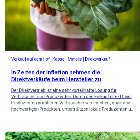
Verkauf auf dem Hof
Kasse
Mimelis
Direktverkauf
In Zeiten der Inflation nehmen die
Direktverkäufe beim Hersteller zu
Der Direktvertrieb ist eine sehr vorteilhafte Lösung für
Verbraucher und Produzenten. Durch den Einkauf direkt beim
Produzenten profitieren Verbraucher von frischen, qualitativ
hochwertigen Produkten, unterstützen lokale Produzenten und
bewältigen die steigende Inflation. Neue Schweizer Spieler wie
Mimelis haben sich mit dem Thema befasst.