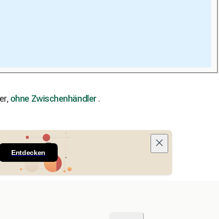
er,
ohne Zwischenhändler
.
Entdecken