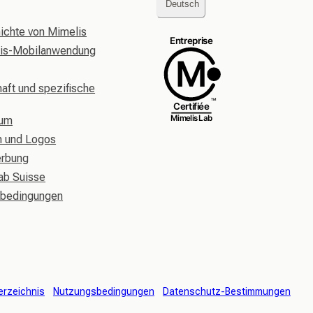
Deutsch
ichte von Mimelis
lis-Mobilanwendung
aft und spezifische
rum
n und Logos
erbung
ab Suisse
sbedingungen
erzeichnis
Nutzungsbedingungen
Datenschutz-Bestimmungen