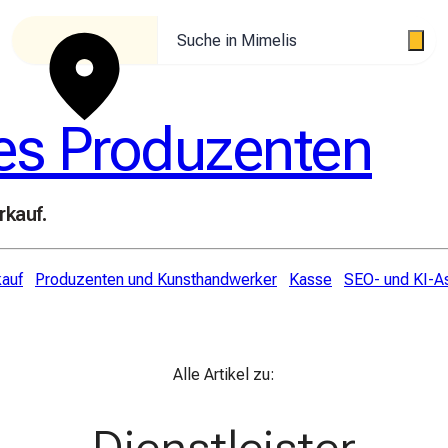
Suche in Mimelis
es Produzenten
rkauf.
kauf
Produzenten und Kunsthandwerker
Kasse
SEO- und KI-A
Alle Artikel zu: