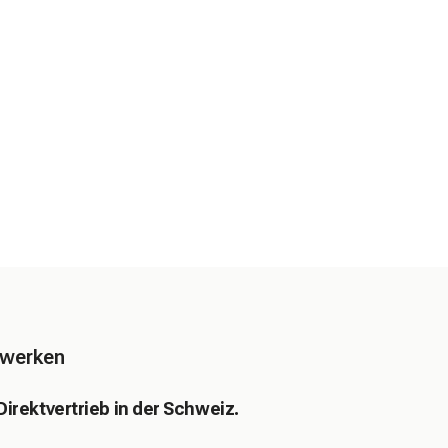
tzwerken
rektvertrieb in der Schweiz.