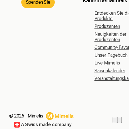
Kaufen bei Mimelis
Spenden Sie
Entdecken Sie di
Produkte
Produzenten
Neuigkeiten der
Produzenten
Community-Favor
Unser Tagebuch
Live Mimelis
Saisonkalender
Veranstaltungska
©
2026 - Mimelis
A Swiss made company