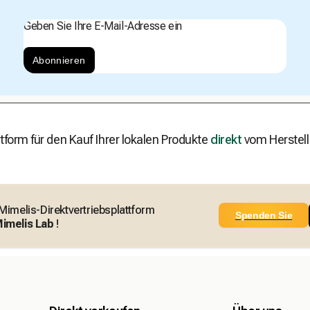
Geben Sie Ihre E-Mail-Adresse ein
Abonnieren
tform für den Kauf Ihrer lokalen Produkte
direkt
vom Herstell
 Mimelis-Direktvertriebsplattform
Spenden Sie
imelis Lab
!