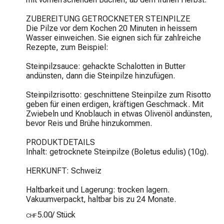
ZUBEREITUNG GETROCKNETER STEINPILZE

Die Pilze vor dem Kochen 20 Minuten in heissem 
Wasser einweichen. Sie eignen sich für zahlreiche 
Rezepte, zum Beispiel:

Steinpilzsauce: gehackte Schalotten in Butter 
andünsten, dann die Steinpilze hinzufügen.

Steinpilzrisotto: geschnittene Steinpilze zum Risotto 
geben für einen erdigen, kräftigen Geschmack. Mit 
Zwiebeln und Knoblauch in etwas Olivenöl andünsten, 
bevor Reis und Brühe hinzukommen.

PRODUKTDETAILS

Inhalt: getrocknete Steinpilze (Boletus edulis) (10g).

HERKUNFT: Schweiz

Haltbarkeit und Lagerung: trocken lagern. 
Vakuumverpackt, haltbar bis zu 24 Monate.
5.00
/
Stück
CHF