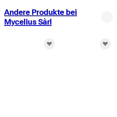
Kostenlose Lieferung ab
150,00 CHF
Andere Produkte bei
Mycelius Sàrl