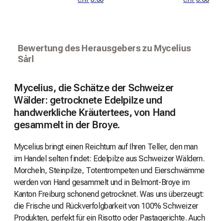
CHF
CHF
Bewertung des Herausgebers zu Mycelius
Sàrl
Mycelius, die Schätze der Schweizer
Wälder: getrocknete Edelpilze und
handwerkliche Kräutertees, von Hand
gesammelt in der Broye.
Mycelius bringt einen Reichtum auf Ihren Teller, den man
im Handel selten findet: Edelpilze aus Schweizer Wäldern.
Morcheln, Steinpilze, Totentrompeten und Eierschwämme
werden von Hand gesammelt und in Belmont-Broye im
Kanton Freiburg schonend getrocknet. Was uns überzeugt:
die Frische und Rückverfolgbarkeit von 100% Schweizer
Produkten, perfekt für ein Risotto oder Pastagerichte. Auch