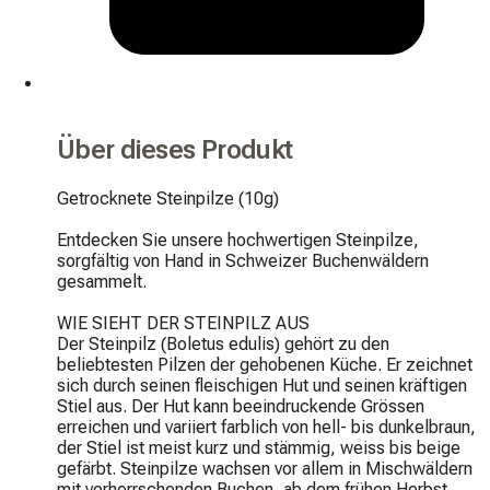
Über dieses Produkt
Getrocknete Steinpilze (10g)

Entdecken Sie unsere hochwertigen Steinpilze, 
sorgfältig von Hand in Schweizer Buchenwäldern 
gesammelt.

WIE SIEHT DER STEINPILZ AUS

Der Steinpilz (Boletus edulis) gehört zu den 
beliebtesten Pilzen der gehobenen Küche. Er zeichnet 
sich durch seinen fleischigen Hut und seinen kräftigen 
Stiel aus. Der Hut kann beeindruckende Grössen 
erreichen und variiert farblich von hell- bis dunkelbraun, 
der Stiel ist meist kurz und stämmig, weiss bis beige 
gefärbt. Steinpilze wachsen vor allem in Mischwäldern 
mit vorherrschenden Buchen, ab dem frühen Herbst.
