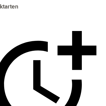
ktarten