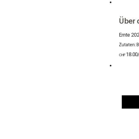
Über 
Ernte 20
Zutaten: 
18.00
CHF