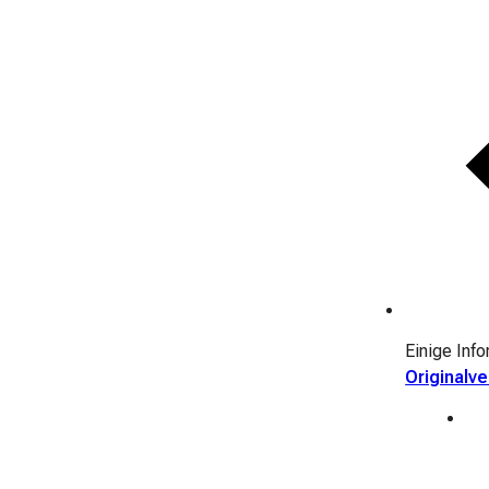
Einige Inf
Originalv