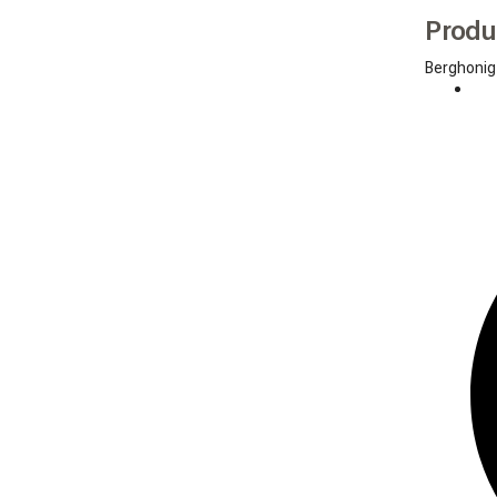
Produ
Berghonig