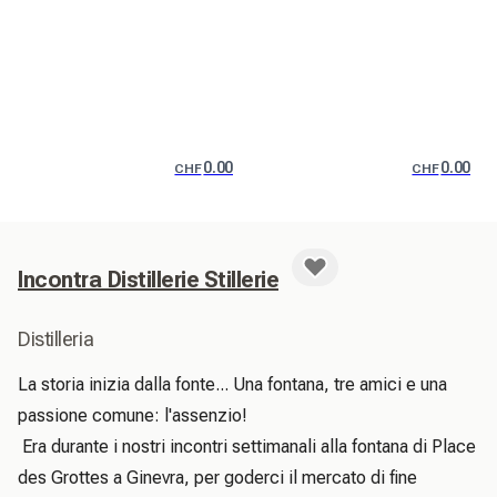
0.00
0.00
CHF
CHF
Incontra Distillerie Stillerie
Distilleria
La storia inizia dalla fonte... Una fontana, tre amici e una 
passione comune: l'assenzio!

 Era durante i nostri incontri settimanali alla fontana di Place 
des Grottes a Ginevra, per goderci il mercato di fine 