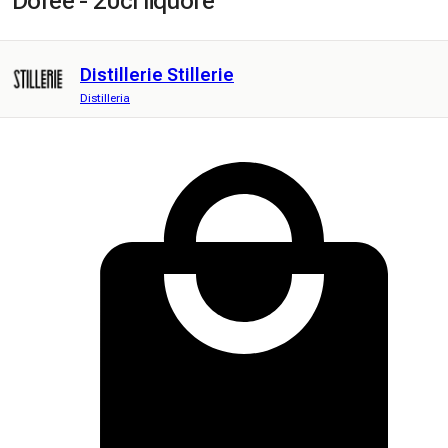
Dorée - 20cl liquore
Distillerie Stillerie
Distilleria