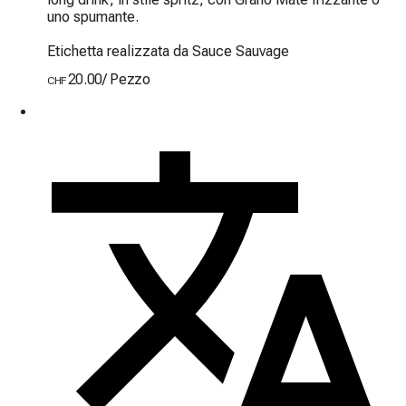
uno spumante.

Etichetta realizzata da Sauce Sauvage
20.00
/
Pezzo
CHF