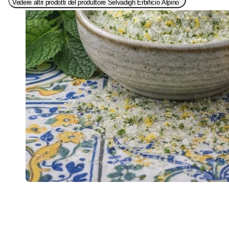
Vedere altri prodotti del produttore Selvadigh Erbificio Alpino