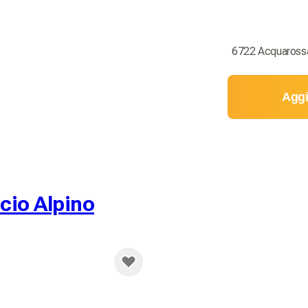
6722 Acquarossa
Aggi
icio Alpino