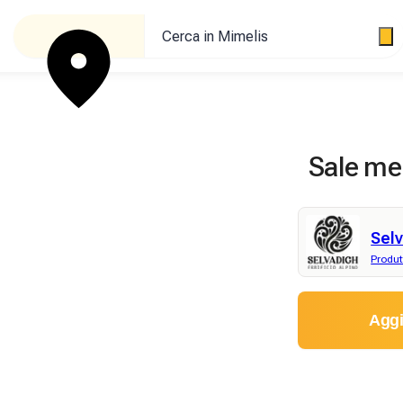
Cerca in Mimelis
Sale me
Selv
Produt
Aggi