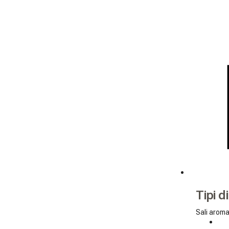
Tipi d
Sali aroma