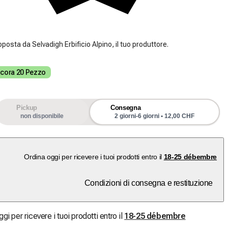
oposta da Selvadigh Erbificio Alpino, il tuo produttore.
cora 20 Pezzo
Pickup
Consegna
non disponibile
2 giorni-6 giorni • 12,00 CHF
Ordina oggi per ricevere i tuoi prodotti entro il
18-25 débembre
Condizioni di consegna e restituzione
gi per ricevere i tuoi prodotti entro il
18-25 débembre