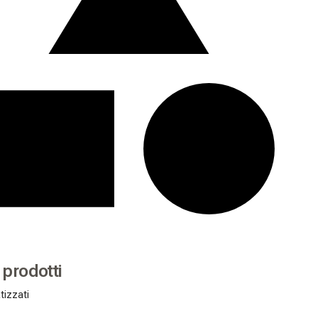
i prodotti
tizzati