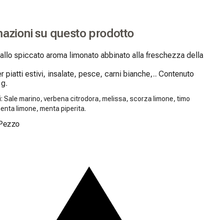
mazioni su questo prodotto
allo spiccato aroma limonato abbinato alla freschezza della 
r piatti estivi, insalate, pesce, carni bianche,.. Contenuto 
 g.
i: Sale marino, verbena citrodora, melissa, scorza limone, timo
enta limone, menta piperita.
Pezzo