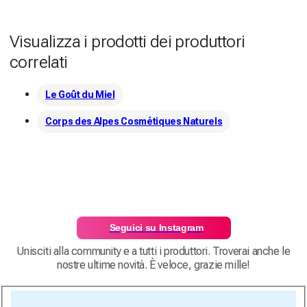
Visualizza i prodotti dei produttori
correlati
Le Goût du Miel
Corps des Alpes Cosmétiques Naturels
Seguici su Instagram
Unisciti alla community e a tutti i produttori. Troverai anche le
nostre ultime novità. È veloce, grazie mille!